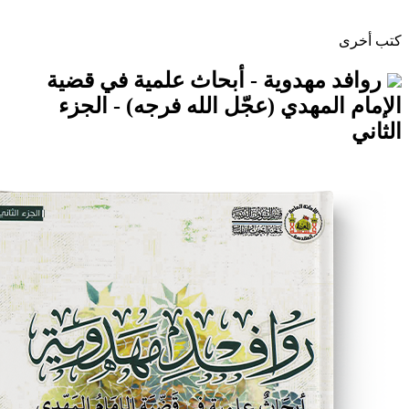
هدوية - أبحاث علمية في قضية
مهدي (عجّل الله فرجه) - الجزء