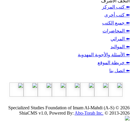
ف
ز
ب
أجوبة المهدوية
وقع
Specialized Studies Foundation of Imam Al-Mahdi
ShiaCMS v1.0, Powered By:
Abo-Torab Inc.