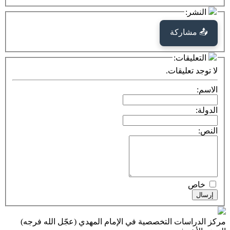
كة
ت:
يقات.
ت التخصصية في الإمام المهدي (عجّل الله فرجه)