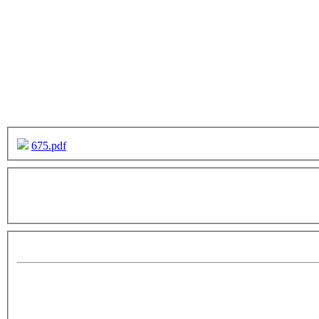
675.pdf