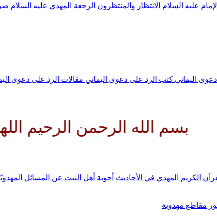
لإمام عليه السلام
الانتظار والمنتظرون
الرجعة
المهدي عليه السلام ض
 دعوى اليماني
كتب الرد على دعوى اليماني
مقالات الرد على دعوى الي
ه الرحمن الرحيم اللهم كن لوليك
رآن الكريم
المهدي في الأحاديث
أجوبة أهل البيت عن المسائل المهدويّ
ر
مقاطع مهدوية