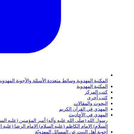
المكتبة المهدوية
وسائط متعددة
الأسئلة والأجوبة المهدوي
المكتبة المهدوية
كتب المركز
كتب أخرى
البحوث والمقالات
المهدي في القرآن الكريم
المهدي في الأحاديث
رسول الله (صلّى الله عليه وآله)
أمير المؤمنين (عليه الس
السلام)
الإمام الكاظم (عليه السلام)
الإمام الرضا (عليه ا
أجوبة أهل البيت عن المسائل المهدويّة