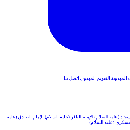
 المهدوية
التقويم المهدوي
اتصل بنا
لسجاد (عليه السلام)
الإمام الباقر (عليه السلام)
الإمام الصادق (عليه
لعسكري (عليه السلام)