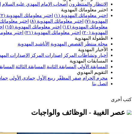
الانتظار والمنتظرون
أصحاب الإمام المهدي عليه السلام
ا
اختبر معلوماتك المهدوية
اختبر معلوماتك المهدوية (١)
اختبر معلوماتك المهدوية (٢)
المهدوية (٧)
اختبر معلوماتك المهدوية (٨)
اختبر معلوماتك ا
معلوماتك المهدوية (١٤)
اختبر معلوماتك المهدوية (١٥)
اخت
المهدوية (٢٠)
اختبر معلوماتك المهدوية (٢١)
اختبر معلوماتك
الطفولة المهدوية
مجلة منتظَر
القصص المهدوية
الأناشيد المهدوية
الأخبار المهدوية
أخبار ونشاطات المركز
اصدارات المركز
الإصدارات المهد
المسابقات المهدوية
المسابقة الأولى
المسابقة الثانية
المسابقة الثالثة
المسابقة
التقويم المهدوي
محرم الحرام
صفر المظفّر
ربيع الأول
جمادى الأولى
جماد
اتصل بنا
كتب أخرى
عصر الغيبة - الوظائف والواجبات