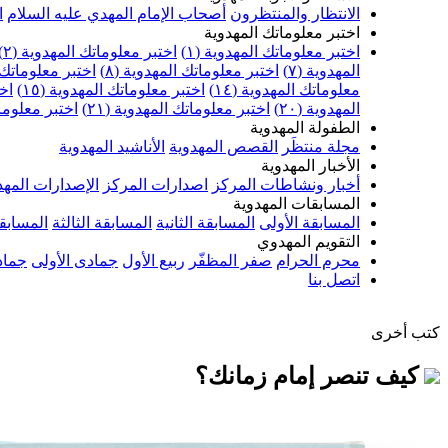
الانتظار والمنتظرون
أصحاب الإمام المهدي عليه السلام
ا
اختبر معلوماتك المهدوية
اختبر معلوماتك المهدوية (١)
اختبر معلوماتك المهدوية (٢)
المهدوية (٧)
اختبر معلوماتك المهدوية (٨)
اختبر معلوماتك ا
معلوماتك المهدوية (١٤)
اختبر معلوماتك المهدوية (١٥)
اخت
المهدوية (٢٠)
اختبر معلوماتك المهدوية (٢١)
اختبر معلوماتك
الطفولة المهدوية
مجلة منتظَر
القصص المهدوية
الأناشيد المهدوية
الأخبار المهدوية
أخبار ونشاطات المركز
اصدارات المركز
الإصدارات المهد
المسابقات المهدوية
المسابقة الأولى
المسابقة الثانية
المسابقة الثالثة
المسابقة
التقويم المهدوي
محرم الحرام
صفر المظفّر
ربيع الأول
جمادى الأولى
جماد
اتصل بنا
كتب أخرى
كيف تنصر إمام زمانك؟