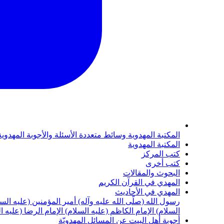
المكتبة المهدوية
وسائط متعددة
الأسئلة والأجوبة المهدوي
المكتبة المهدوية
كتب المركز
كتب أخرى
البحوث والمقالات
المهدي في القرآن الكريم
المهدي في الأحاديث
رسول الله (صلّى الله عليه وآله)
أمير المؤمنين (عليه الس
السلام)
الإمام الكاظم (عليه السلام)
الإمام الرضا (عليه ا
أجوبة أهل البيت عن المسائل المهدويّة