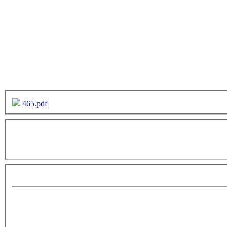
465.pdf