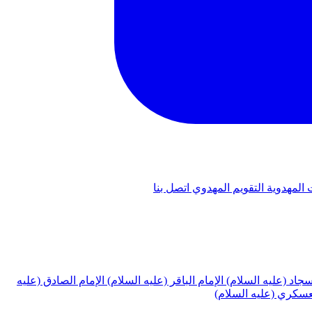
 المهدوية
التقويم المهدوي
اتصل بنا
لسجاد (عليه السلام)
الإمام الباقر (عليه السلام)
الإمام الصادق (عليه
لعسكري (عليه السلام)