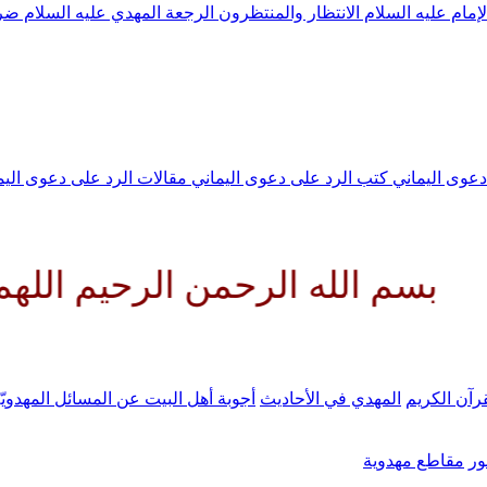
لإمام عليه السلام
الانتظار والمنتظرون
الرجعة
المهدي عليه السلام ض
 دعوى اليماني
كتب الرد على دعوى اليماني
مقالات الرد على دعوى الي
 الرحمن الرحيم اللهم كن لوليك 
رآن الكريم
المهدي في الأحاديث
أجوبة أهل البيت عن المسائل المهدويّ
ر
مقاطع مهدوية