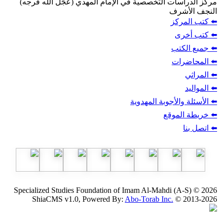
ت التخصصية في الإمام المهدي (عجّل الله فرجه)
ف
ز
ب
أجوبة المهدوية
وقع
Specialized Studies Foundation of Imam Al-Mahdi
ShiaCMS v1.0, Powered By:
Abo-Torab Inc.