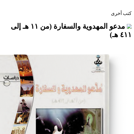
مدعو المهدوية والسفارة (من ١١ هـ إلى