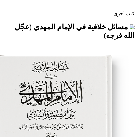
لافية في الإمام المهدي (عجّل
)