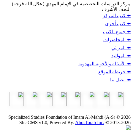
ت التخصصية في الإمام المهدي (عجّل الله فرجه)
ف
ز
ب
أجوبة المهدوية
وقع
Specialized Studies Foundation of Imam Al-Mahdi
ShiaCMS v1.0, Powered By:
Abo-Torab Inc.