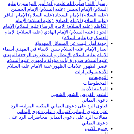
سول الله (صلّى الله عليه وآله)
أمير المؤمنين (عليه
لسلام)
الإمام الحسن (عليه السلام)
الإمام الحسين
عليه السلام)
الإمام السجاد (عليه السلام)
الإمام الباقر
عليه السلام)
الإمام الصادق (عليه السلام)
الإمام
لكاظم (عليه السلام)
الإمام الرضا (عليه السلام)
الإمام
لجواد (عليه السلام)
الإمام الهادي (عليه السلام)
الإمام
لعسكري (عليه السلام)
جوبة أهل البيت عن المسائل المهدويّة
نصار الإمام عليه السلام
سنن الانبياء في المهدي
أسماء
لإمام عليه السلام
الانتظار والمنتظرون
الرجعة
المهدي
ليه السلام ضرورة
آيات مؤولة بالمهدي عليه السلام
صر الظهور
علامات الظهور
غيبة الامام عليه السلام
لأدعية والزيارات
لتوقيعات
لمخطوطات
لمكتبة الأدبية
لشعر القريض
الشعر الشعبي
عوى اليماني
تاوى الرد على دعوى اليماني
المكتبة المرئية- الرد
لى دعوى اليماني
كتب الرد على دعوى اليماني
قالات الرد على دعوى اليماني
محاضرات الرد على
عوى اليماني
ميع الكتب