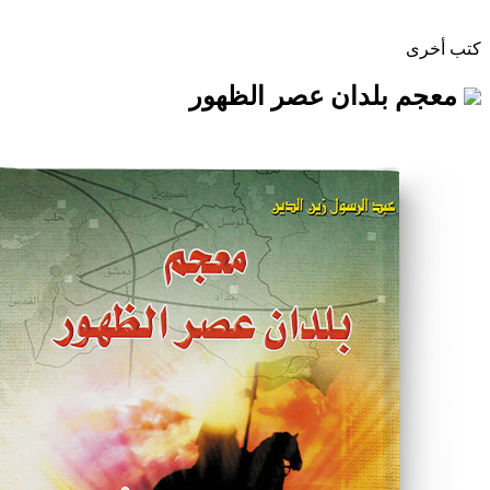
لدان عصر الظهور