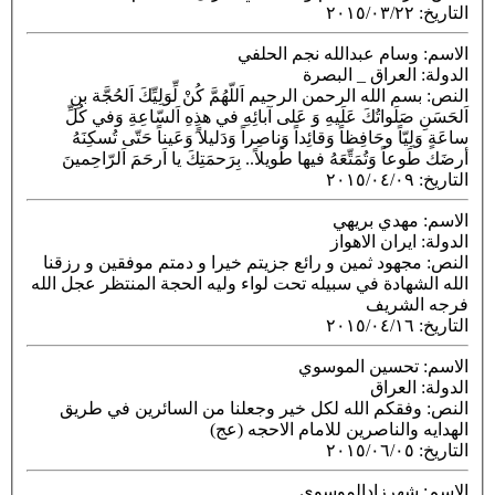
التاريخ
:
٢٠١٥/٠٣/٢٢
الاسم
: وسام عبدالله نجم الحلفي
الدولة
: العراق _ البصرة
النص
: بسم الله الرحمن الرحيم اَللّهُمَّ كُنْ لِّوَلِيِّكَ اَلحُجَّة بنِ
اَلحَسَنِ صَلَواتُكَ عَلَيهِ وَ عَلى آبائِهِ في هذِهِ اَلسّاعِةِ وَفي كُلِّ
ساعَةٍ وَلِيّاً وحَافِظاً وَقائِداً وَناصِراً وَدَليلاً َوَعَيناً حَتّى تُسكِنَهُ
أرضَك طَوعاً وَتُمَتِّعَهُ فيها طَويلاً.. بِرَحمَتِكَ يا اَرحَمَ اَلرّاحِمينَ
التاريخ
:
٢٠١٥/٠٤/٠٩
الاسم
: مهدي بريهي
الدولة
: ايران الاهواز
النص
: مجهود ثمين و رائع جزيتم خيرا و دمتم موفقين و رزقنا
الله الشهادة في سبيله تحت لواء وليه الحجة المنتظر عجل الله
فرجه الشريف
التاريخ
:
٢٠١٥/٠٤/١٦
الاسم
: تحسين الموسوي
الدولة
: العراق
النص
: وفقكم الله لكل خير وجعلنا من السائرين في طريق
الهدايه والناصرين للامام الاحجه (عج)
التاريخ
:
٢٠١٥/٠٦/٠٥
الاسم
: شهرزادالموسوي