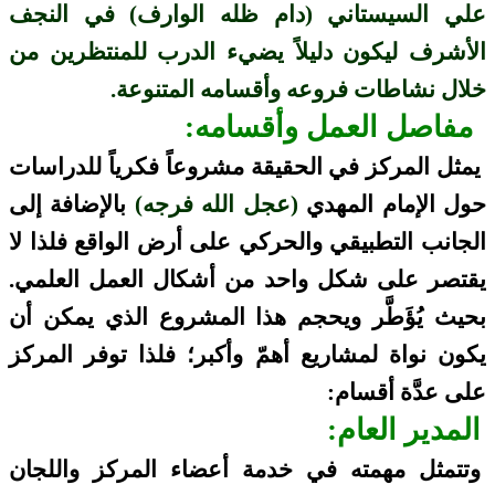
علي السيستاني (دام ظله الوارف) في النجف
الأشرف ليكون دليلاً يضيء الدرب للمنتظرين من
خلال نشاطات فروعه وأقسامه المتنوعة.
مفاصل العمل وأقسامه:
يمثل المركز في الحقيقة مشروعاً فكرياً للدراسات
حول الإمام المهدي
(عجل الله فرجه)
بالإضافة إلى
الجانب التطبيقي والحركي على أرض الواقع فلذا لا
يقتصر على شكل واحد من أشكال العمل العلمي.
بحيث يُؤَطَّر ويحجم هذا المشروع الذي يمكن أن
يكون نواة لمشاريع أهمّ وأكبر؛ فلذا توفر المركز
على عدَّة أقسام:
المدير العام
:
وتتمثل مهمته في خدمة أعضاء المركز واللجان