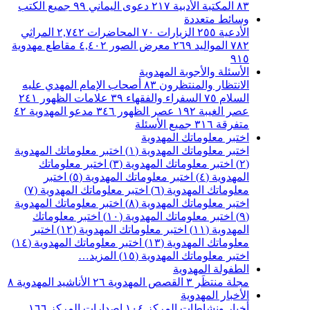
٨٣
المكتبة الأدبية
٢١٧
دعوى اليماني
٩٩
جميع الكتب
وسائط متعددة
الأدعية
٢٥٥
الزيارات
٧٠
المحاضرات
٢,٧٤٢
المراثي
٧٨٢
المواليد
٢٦٩
معرض الصور
٤,٤٠٢
مقاطع مهدوية
٩١٥
الأسئلة والأجوبة المهدوية
الانتظار والمنتظرون
٨٣
أصحاب الإمام المهدي عليه
السلام
٧٥
السفراء والفقهاء
٣٩
علامات الظهور
٢٤١
عصر الغيبة
١٩٢
عصر الظهور
٣٤٦
مدعو المهدوية
٤٢
متفرقة
٣١٦
جميع الأسئلة
اختبر معلوماتك المهدوية
اختبر معلوماتك المهدوية (١)
اختبر معلوماتك المهدوية
(٢)
اختبر معلوماتك المهدوية (٣)
اختبر معلوماتك
المهدوية (٤)
اختبر معلوماتك المهدوية (٥)
اختبر
معلوماتك المهدوية (٦)
اختبر معلوماتك المهدوية (٧)
اختبر معلوماتك المهدوية (٨)
اختبر معلوماتك المهدوية
(٩)
اختبر معلوماتك المهدوية (١٠)
اختبر معلوماتك
المهدوية (١١)
اختبر معلوماتك المهدوية (١٢)
اختبر
معلوماتك المهدوية (١٣)
اختبر معلوماتك المهدوية (١٤)
اختبر معلوماتك المهدوية (١٥)
المزيد…
الطفولة المهدوية
مجلة منتظَر
٣
القصص المهدوية
٢٦
الأناشيد المهدوية
٨
الأخبار المهدوية
أخبار ونشاطات المركز
١٠٤
اصدارات المركز
١٦٦