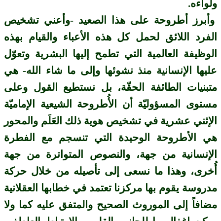
ولواءه.
وأبرز أطروحة على هذا الصعيد -وأعني تشخيص
الفرد اللائق لحمل كل هذه الأعباء والقيام بهذه
الوظيفة العالمية التي تطمح إليها البشرية وتعوّل
عليها الإنسانية منذ نشوئها وإلى ما شاء الله- هي
متبنيات الطائفة الحقّة، بل نستطيع القول وعلى
مستوى المسؤوليّة أن الأُطروحة الشيعية الإماميّة
الإثني عشرية في تشخيص هوية ذلك العَلَم والمحور
هي الأطروحة الوحيدة التي تنسجم مع الفطرة
الإنسانية من جهة، والنصوص المتواترة من جهة
أُخرى، وهذا ما نسعى إلى تأصيله من خلال حركة
مدروسة يقوم بها مركزنا تعتمد في خطابها العقلانية
مضافاً إلى الموروث الصحيح والمتفق عليه كما ولا