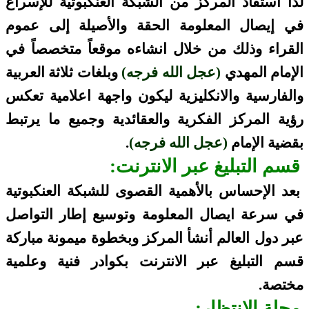
لذا استفاد المركز من الشبكة العنكبوتية للإسراع
في إيصال المعلومة الحقة والأصيلة إلى عموم
القراء وذلك من خلال انشاءه موقعاً متخصصاً في
الإمام المهدي
(عجل الله فرجه)
وبلغات ثلاثة العربية
والفارسية والانكليزية
ليكون واجهة اعلامية تعكس
رؤية المركز الفكرية والعقائدية وجميع ما يرتبط
بقضية الإمام
(عجل الله فرجه)
.
قسم التبليغ عبر الانترنت:
بعد الإحساس بالأهمية القصوى للشبكة العنكبوتية
في سرعة ايصال المعلومة وتوسيع إطار التواصل
عبر دول العالم أنشأ المركز وبخطوة ميمونة مباركة
قسم التبليغ عبر الانترنت بكوادر فنية وعلمية
مختصة.
مجلة الانتظار: