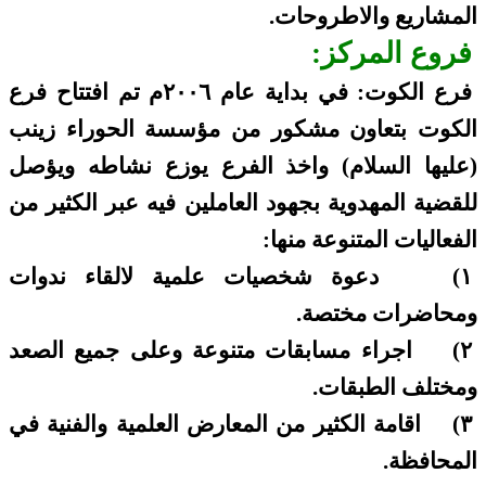
المشاريع والاطروحات.
فروع المركز:
فرع الكوت: في بداية عام ٢٠٠٦م تم افتتاح فرع
الكوت بتعاون مشكور من مؤسسة الحوراء زينب
(عليها السلام) واخذ الفرع يوزع نشاطه ويؤصل
للقضية المهدوية بجهود العاملين فيه عبر الكثير من
الفعاليات المتنوعة منها:
١)
دعوة شخصيات علمية لالقاء ندوات
ومحاضرات مختصة.
٢)
اجراء مسابقات متنوعة وعلى جميع الصعد
ومختلف الطبقات.
٣)
اقامة الكثير من المعارض العلمية والفنية في
المحافظة.