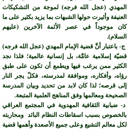
المهدي (عجل الله فرجه) لموجة من التشكيكات
العنيفة وأثيرت حولها الشبهات بما يزيد بكثير على ما
كان موجوداً في عصر الأئمة الآخرين (عليهم
السلام).
ج- باعتبار أنَّ قضية الإمام المهدي (عجل الله فرجه)
قضيّة إسلامية عامَّة، بل إنسانية عالمية؛ فلذا نجد
الكثير ممن يرغب فيها ويطمع أن تكون على طبق
رؤاه، وأفكاره، وموافقة لمدرسته، فكلّ يجر النار
إلى قرصه؛ لذا كان لابد من تحديد وبيان المدرسة
الصحيحة ومعالمها وفق المناهج العلمية المتبعة.
د- ضبابية الثقافية المهدوية في المجتمع العراقي
بالخصوص بسبب اسقاطات النظام البائد ومحاربته
لكل معالم التشيع وعلى جميع الأصعدة وأهمها قضية