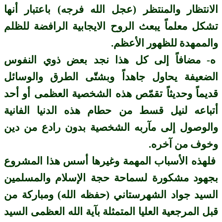
الانتظار والمنتظر (عجل الله فرجه) باعتبار أنها
تشكل معلماً يبعث الروح الايجابية الرافضة للظلم
والممهدة للظهور الأعظم.
ه- مضافاً إلى كل هذا نجد بعض ذوي النفوس
الضعيفة يحاول جاهداً وبشتّى الطرق والوسائل
قديماً وحديثاً تقمّص هذه الشخصية العظمى أو أحد
أتباعه لنيل قسط من حطام هذه الدنيا الفانية
والوصول إلى مآربه الشخصية بدون رادع من دين
وخوف من آخره.
فلهذه الأسباب المهمة وغيرها أسس هذا المشروع
بجهود مشكورة لسماحة حجة الإسلام والمسلمين
السيد جواد الشهرستاني (حفظه الله) ومباركة من
قبل المرجعية العليا المتمثلة بآية الله العظمى السيد