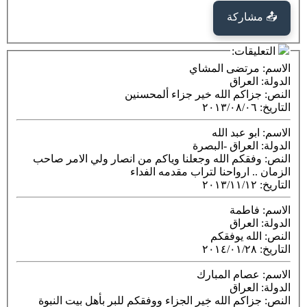
📤 مشاركة
التعليقات:
الاسم
: مرتضى المشاي
الدولة
: العراق
النص
: جزاكم الله خير جزاء ألمحسنين
التاريخ
:
٢٠١٣/٠٨/٠٦
الاسم
: ابو عبد الله
الدولة
: العراق -البصرة
النص
: وفقكم الله وجعلنا وياكم من انصار ولي الامر صاحب
الزمان .. ارواحنا لتراب مقدمه الفداء
التاريخ
:
٢٠١٣/١١/١٢
الاسم
: فاطمة
الدولة
: العراق
النص
: الله يوفقكم
التاريخ
:
٢٠١٤/٠١/٢٨
الاسم
: عصام المبارك
الدولة
: العراق
النص
: جزاكم الله خير الجزاء ووفقكم للبر بأهل بيت النبوة