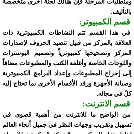
ومتطلبات المرحلة فإن هنالك لجنة أخرى متخصصة
بالتأليف.
قسم الكمبيوتر:
في هذا القسم تتم النشاطات الكمبيوترية ذات
العلاقة بالمركز من قبيل تنضيد الحروف لإصدارات
المركز وتصحيحها كمبيوترياً وتصميم البوسترات
واللوحات الخاصة وأغلفة الكتب والمطبوعات مضافاً
إلى إخراج المطبوعات وإعداد البرامج الكمبيوترية
وصيانة الأجهزة ورفد الأقسام الأخرى بما تحتاج إليه
كلّ في مجاله.
قسم الانترنت:
من الواضح ما للانترنت من أهمية قصوى في
تسهيل وتقريب وجهات النظر في جميل أنحاء العالم