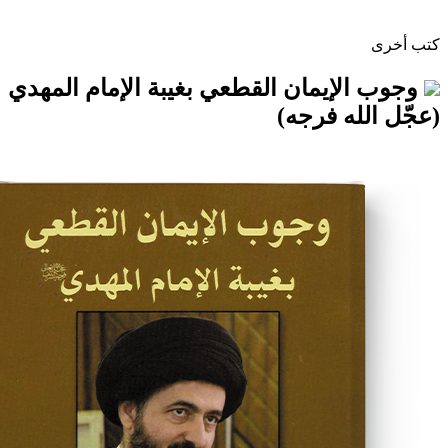
إيمان القطعي بغيبة الإمام المهدي
ه فرجه)