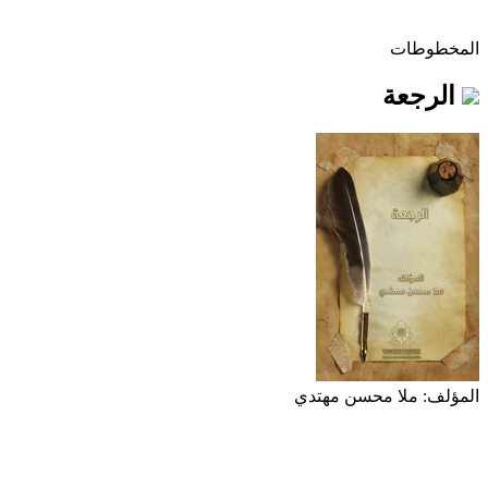
المخطوطات
الرجعة
المؤلف: ملا محسن مهتدي