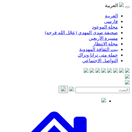
العربية
العربية
فارسی
مجلة الموعود
صحيفة صدى المهدي (عجّل الله فرجه)
مسيرة الأربعين
مجلة الانتظار
بيت الثقافة المهدوية
حملة متى ترانا ونراك
التواصل الاجتماعي