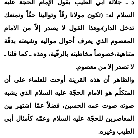
د ـ جلالة أبي الطيب بقول الإمام الحجة عليه
السلام له: (تكون مولانا رقّاً وتوالينا حقّاً ونمنعك
تدخل الدار)،وهذا القول لا يصدر إلاّ من الامام
المعصوم الذي يعرف أحوال مواليه وشيعته بدقّة
متناهية،خصوصاً مخاطبته بالرقّية، وهذه ـ كما قلنا ـ
لا تصدر إلا من معصوم.
والظاهر أن هذه القرينة أوحت للعلماء على أن
المتكلّم هو الامام الحجّة عليه السلام الذي يشبه
صوته صوت عمه الحسين، فضلاً عمّا اشتهر بين
المعاصرين للحجّة عليه السلام وعمّه كأمثال أبي
الطيب وغيره.