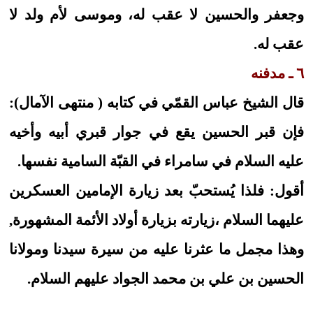
وجعفر والحسين لا عقب له، وموسى لأم ولد لا
عقب له.
٦ ـ مدفنه
قال الشيخ عباس القمّي في كتابه ( منتهى الآمال):
فإن قبر الحسين يقع في جوار قبري أبيه وأخيه
عليه السلام في سامراء في القبّة السامية نفسها.
أقول: فلذا يُستحبّ بعد زيارة الإمامين العسكرين
عليهما السلام ،زيارته بزيارة أولاد الأئمة المشهورة,
وهذا مجمل ما عثرنا عليه من سيرة سيدنا ومولانا
الحسين بن علي بن محمد الجواد عليهم السلام.