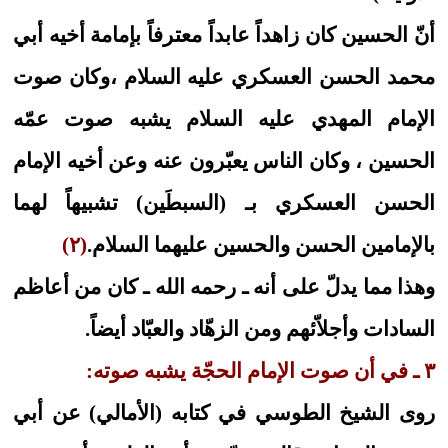
أنّ الحسين كان زاهداً عابداً معترفاً بإمامة أخيه أبي
محمد الحسن العسكري عليه السلام ،وكان صوت
الإمام المهدي عليه السلام يشبه صوت عمّه
الحسين ، وكان الناس يعبّرون عنه وعن أخيه الإمام
الحسن العسكري بـ (السبطَين) تشبيهاً لهما
بالإمامين الحسن والحسين عليهما السلام.
(٢)
وهذا مما يدلّ على أنه ـ رحمه الله ـ كان من أعاظم
السادات وأجلاّئهم ومن الزهّاد والعبّاد أيضاً.
٣ ـ في أن صوت الإمام الحجّة يشبه صوته:
روى الشيخ الطوسي في كتابه (الأمالي) عن أبي