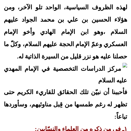
لهذه الظروف السياسية، الواحد تلو الآخر، ومن
هؤلاء الحسين بن علي بن محمد الجواد عليهم
السلام ،وهو ابن الإمام الهادي وأخو الإمام
العسكري وعمّ الإمام الحجة عليهم السلام، وكلّ ما
حصلنا عليه هو نزر قليل من السيرة الذاتية له.
فأحببنا أن نبيّن تلك الحقائق للقاريء الكريم حتى
تظهر له رغم طمسها من قِبل مناوئيهم، وسأوردها
تباعاً:
١ـ في من ذكره من العلماء والنسّابين: