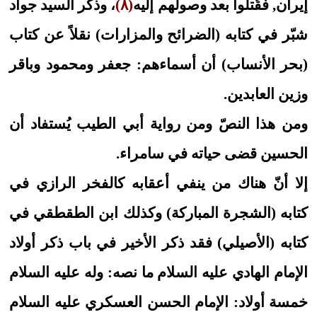
إيران, فقُتلوا بعد وصولهم إليه
(٨)
، وذكر السيد جواد
شبّر في كتابه (الضرائح والمزارات) نقلاً عن كتاب
(بحر الأنساب) أن أسماءهم: جعفر ومحمود وباقر
وزين العابدين.
ومن هذا النصّ ومن رواية أبي الطيب يُستفاد أن
الحسين قضى حياته في سامراء.
إلا أنّ هناك من ينفي أعقابه كالفخر الرازي في
كتابه (الشجرة المباركة) وكذلك ابن الطقطقي في
كتابه (الأصيلي) فقد ذكر الأخير في باب ذكر أولاد
الإمام الهادي عليه السلام ما نصه: وله عليه السلام
خمسة أولاد: الإمام الحسن العسكري عليه السلام