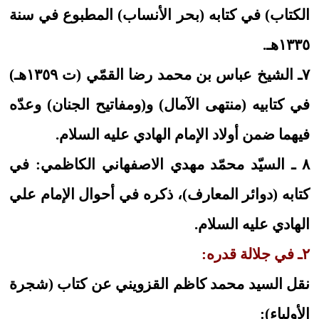
الكتاب) في كتابه (بحر الأنساب) المطبوع في سنة
١٣٣٥هـ.
٧ـ الشيخ عباس بن محمد رضا القمّي (ت ١٣٥٩هـ)
في كتابيه (منتهى الآمال) و(ومفاتيح الجنان) وعدّه
فيهما ضمن أولاد الإمام الهادي عليه السلام.
٨ ـ السيّد محمّد مهدي الاصفهاني الكاظمي: في
كتابه (دوائر المعارف)، ذكره في أحوال الإمام علي
الهادي عليه السلام.
٢ـ في جلالة قدره:
نقل السيد محمد كاظم القزويني عن كتاب (شجرة
الأولياء):