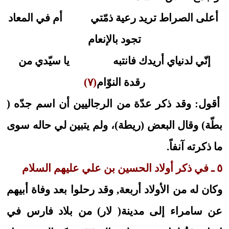
أعلى الصراط تريد رعية ذمّتي
أم في المعاد
تجود بالإنعام
إنّي لدنياي أريدك فانتبه
يا سيّدي من
رقدة النوّام
(٧)
أقول: وقد ذكر عدّة من الرجاليين أن اسم جدّه (
بطّة) وقال البعض (ريطة)، ولم يتبين لي حاله سوى
ما ذكرته آنفاً.
٥ ـ في ذكر أولاد الحسين بن علي عليهم السلام
وكان له من الأولاد أربعة, وقد رحلوا بعد وفاة أبيهم
عن سامراء إلى مدينة( لار) من بلاد فارس في