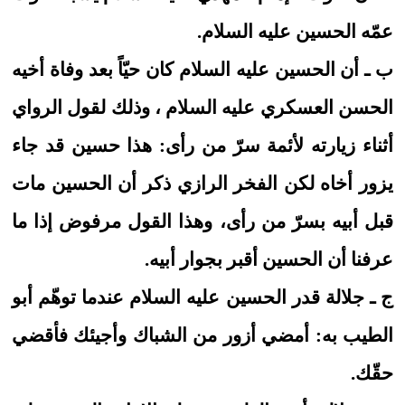
عمّه الحسين عليه السلام.
ب ـ أن الحسين عليه السلام كان حيّاً بعد وفاة أخيه
الحسن العسكري عليه السلام ، وذلك لقول الرواي
أثناء زيارته لأئمة سرّ من رأى: هذا حسين قد جاء
يزور أخاه لكن الفخر الرازي ذكر أن الحسين مات
قبل أبيه بسرّ من رأى، وهذا القول مرفوض إذا ما
عرفنا أن الحسين أقبر بجوار أبيه.
ج ـ جلالة قدر الحسين عليه السلام عندما توهّم أبو
الطيب به: أمضي أزور من الشباك وأجيئك فأقضي
حقّك.