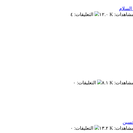
السلام
مشاهدات
:
١٢.٠ K
التعليقات
:
٤
مشاهدات
:
٨.١ K
التعليقات
:
٠
حسين
مشاهدات
:
١٣.٢ K
التعليقات
:
٠