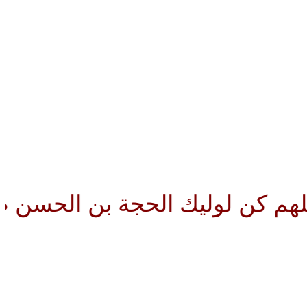
يك الحجة بن الحسن صلواتك عليه 