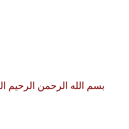
لله الرحمن الرحيم اللهم كن لول