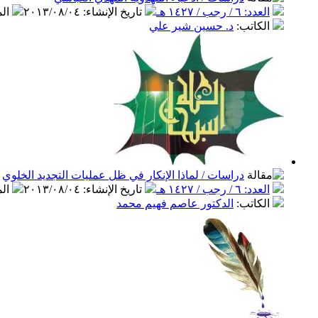
العدد: ٦ / رجب / ١٤٢٧ هـ
تاريخ الإنشاء
:
٢٠١٣/٠٨/٠٤
ال
الكاتب
:
د. حسين شير علي
دراسات / لماذا الإنكار في ظل عمليات التجديد الخلوي
العدد: ٦ / رجب / ١٤٢٧ هـ
تاريخ الإنشاء
:
٢٠١٣/٠٨/٠٤
ال
الكاتب
:
الدكتور عاصم فهيم محمد