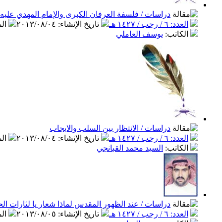
دراسات / فلسفة العرفان الكبرى والإمام المهدي عليه 
العدد: ٦ / رجب / ١٤٢٧ هـ
تاريخ الإنشاء
:
٢٠١٣/٠٨/٠٤
ال
الكاتب
:
يوسف العاملي
دراسات / الانتظار بين السلب والايجاب
العدد: ٦ / رجب / ١٤٢٧ هـ
تاريخ الإنشاء
:
٢٠١٣/٠٨/٠٤
ال
الكاتب
:
السيد محمد القبانجي
دراسات / عند الظهور المقدس لماذا شعار يا لثارات ال
العدد: ٦ / رجب / ١٤٢٧ هـ
تاريخ الإنشاء
:
٢٠١٣/٠٨/٠٥
ال