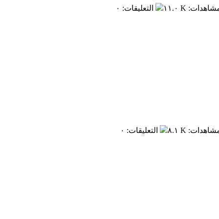
مشاهدات
:
١١.٠ K
التعليقات
:
٠
مشاهدات
:
٨.١ K
التعليقات
:
٠