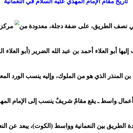
تاريخ مقام الإمام المهدي عليه السلام في النعمانية
داد في نصف الطريق، على ضفة دجلة، معدودة من
 إليها أبو العلاء أحمد بن عبد الله الضرير (أبو العلا
 بن المنذر الذي هو من الملوك، وإليه ينسب الورد المع
ن أعمال واسط ـ يقع مقامٌ شريفٌ ينسب إلى الإمام المهد