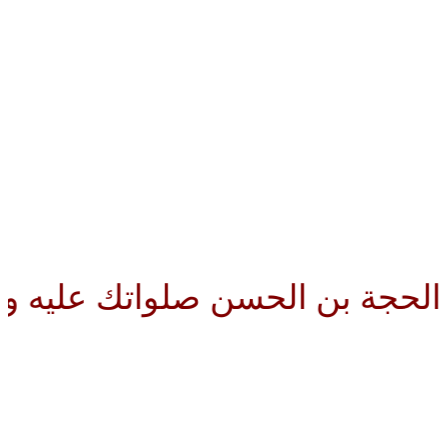
لحسن صلواتك عليه وعلى آبائه في