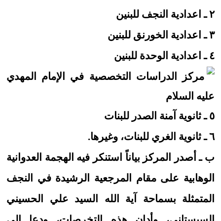
٢ ـ اعدادية النجف للبنين
٣ ـ اعدادية الخورنق للبنين
٤ ـ اعدادية الوحدة للبنين
٥ ـ ثانوية آمنة الصدر للبنات
٦ ـ ثانوية الغري للبنات، وغيرها.
ب ـ أصدر المركز بياناً استنكر فيه الهجمة العدوانية
الوهابية على مقام المرجعية الرشيدة في النجف
المتمثلة بسماحة آية الله السيد علي الحسيني
السيستاني، وأدان هذه التخرصات، ودعا إلى