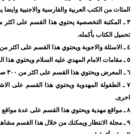
المئات من الكتب العربية والفارسية والاجنبية وايض
٣ ـ المكتبة التخصصية يحتوي هذا القسم على اكثر م
تحميل الكتاب بأكمله.
٤ ـ الاسئلة والاجوبة ويحتوي هذا القسم على اكثر من مئتي سؤال وجواب حول الامام المهدي عليه السلام.
٥ ـ مقامات الامام المهدي عليه السلام ويحتوي هذا القسم على عدة تقارير مصورة ومفصلة لعدة مقامات للامام المهدي عليه السلام.
٦ ـ المعرض ويحتوي هذا القسم على اكثر من ٣٠٠ صورة من نشاطات المركز ومطبوعات وندوات مهدوية وتصاميم خاصة بالمهدي عليه السلام وغيرها.
٧ ـ الطفولة المهدوية ويحتوي هذا القسم على الا
اخرى.
٨ ـ مواقع مهدية ويحتوي هذا القسم على عدة مواقع خاصة بالامام المهدي عليه السلام مع شرح موجز لكل موقع.
٩ ـ مجلة الانتظار ويمكنك من خلال هذا القسم مشاه