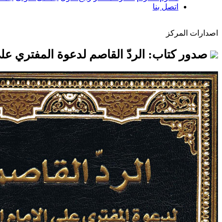
اتصل بنا
اصدارات المركز
صدور كتاب: الردّ القاصم لدعوة المفتري على 