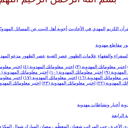
رآن الكريم
المهدي في الأحاديث
أجوبة أهل البيت عن المسائل المهدويّ
ر
مقاطع مهدوية
لسفراء والفقهاء
علامات الظهور
عصر الغيبة
عصر الظهور
مدعو المهدو
اختبر معلوماتك المهدوية (٣)
اختبر معلوماتك المهدوية (٤)
اختبر معلومات
لمهدوية (٩)
اختبر معلوماتك المهدوية (١٠)
اختبر معلوماتك المهدوية (١١)
بر معلوماتك المهدوية (١٦)
اختبر معلوماتك المهدوية (١٧)
اختبر معلوماتك
 المهدوية (٢٢)
اختبر معلوماتك المهدوية (٢٣)
اختبر معلوماتك المهدوية (
وية
أخبار ونشاطات مهدوية
 الرابعة
ى الآخرة
رجب المرجّب
شعبان المعظّم
رمضان المبارك
شوال المكرّم