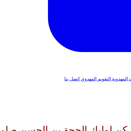
 المهدوية
التقويم المهدوي
اتصل بنا
لحجة بن الحسن صلواتك عليه وعلى