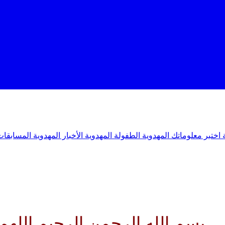
ة
اختبر معلوماتك المهدوية
الطفولة المهدوية
الأخبار المهدوية
المسابقات
الرحمن الرحيم اللهم كن لوليك ا