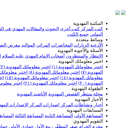
المكتبة المهدوية
كتب المركز
كتب أخرى
البحوث والمقالات
المهدي في الق
اليماني
جميع الكتب
وسائط متعددة
الأدعية
الزيارات
المحاضرات
المراثي
المواليد
معرض الصو
الأسئلة والأجوبة المهدوية
الانتظار والمنتظرون
أصحاب الإمام المهدي عليه السلام
ا
اختبر معلوماتك المهدوية
اختبر معلوماتك المهدوية (١)
اختبر معلوماتك المهدوية (٢)
المهدوية (٧)
اختبر معلوماتك المهدوية (٨)
اختبر معلوماتك ا
معلوماتك المهدوية (١٤)
اختبر معلوماتك المهدوية (١٥)
اخت
المهدوية (٢٠)
اختبر معلوماتك المهدوية (٢١)
اختبر معلوماتك
الطفولة المهدوية
مجلة منتظَر
القصص المهدوية
الأناشيد المهدوية
الأخبار المهدوية
أخبار ونشاطات المركز
اصدارات المركز
الإصدارات المهد
المسابقات المهدوية
المسابقة الأولى
المسابقة الثانية
المسابقة الثالثة
المسابقة
التقويم المهدوي
محرم الحرام
صفر المظفّر
ربيع الأول
جمادى الأولى
جماد