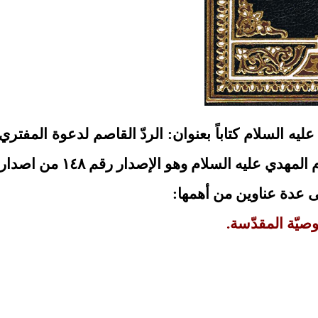
ه السلام كتاباً بعنوان:
الردّ القاصم لدعوة المفتري 
لسلام وهو الإصدار رقم ١٤٨ من اصدارات المركز.
وصيّة المقدّسة.