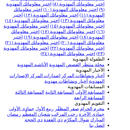
اختبر معلوماتك المهدوية (٨)
اختبر معلوماتك المهدوية
(٩)
اختبر معلوماتك المهدوية (١٠)
اختبر معلوماتك
المهدوية (١١)
اختبر معلوماتك المهدوية (١٢)
اختبر
معلوماتك المهدوية (١٣)
اختبر معلوماتك المهدوية (١٤)
اختبر معلوماتك المهدوية (١٥)
اختبر معلوماتك المهدوية
(١٦)
اختبر معلوماتك المهدوية (١٧)
اختبر معلوماتك
المهدوية (١٨)
اختبر معلوماتك المهدوية (١٩)
اختبر
معلوماتك المهدوية (٢٠)
اختبر معلوماتك المهدوية (٢١)
اختبر معلوماتك المهدوية (٢٢)
اختبر معلوماتك المهدوية
(٢٣)
اختبر معلوماتك المهدوية (٢٤)
الطفولة المهدوية
مجلة منتظَر
القصص المهدوية
الأناشيد المهدوية
الأخبار المهدوية
أخبار ونشاطات المركز
اصدارات المركز
الإصدارات
المهدوية
أخبار ونشاطات مهدوية
المسابقات المهدوية
المسابقة الأولى
المسابقة الثانية
المسابقة الثالثة
المسابقة الرابعة
التقويم المهدوي
محرم الحرام
صفر المظفّر
ربيع الأول
جمادى الأولى
جمادى الآخرة
رجب المرجّب
شعبان المعظّم
رمضان
المبارك
شوال المكرّم
ذي القعدة
ذي الحجة
اتصل بنا