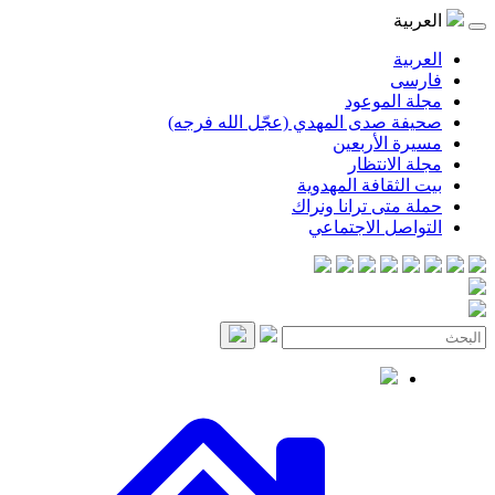
العربية
العربية
فارسی
مجلة الموعود
صحيفة صدى المهدي (عجّل الله فرجه)
مسيرة الأربعين
مجلة الانتظار
بيت الثقافة المهدوية
حملة متى ترانا ونراك
التواصل الاجتماعي