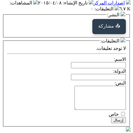
اصدارات المركز
تاريخ الإنشاء
:
٢٠١٥/٠٤/٠٨
المشاهدات
:
٦.٧ K
التعليقات
:
٠
النشر:
📤 مشاركة
التعليقات:
لا توجد تعليقات.
الاسم:
الدولة:
النص:
خاص
إرسال