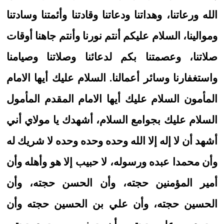
الله ورعاتنا، وهداتنا ودعاتنا وقادتنا وأئمتنا وسادتنا
وموالينا، السلام عليكم أنتم نورنا وأنتم جاهنا أوقات
صلاتنا، وعصمتنا بكم لدعائنا وصلاتنا وصيامنا
واستغفارنا وسائر أعمالنا. السلام عليك أيها الامام
المأمون السلام عليك أيها الامام المقدم المأمول
السلام عليك بجوامع السلام، أشهدك يا مولاي أني
أشهد أن لا إله إلا الله وحده وحده وحده لا شريك له
وأن محمدا عبده ورسوله، لا حبيب إلا هو وأهله وأن
أمير المؤمنين حجته، وأن الحسن حجته، وأن
الحسين حجته، وأن علي بن الحسين حجته وأن