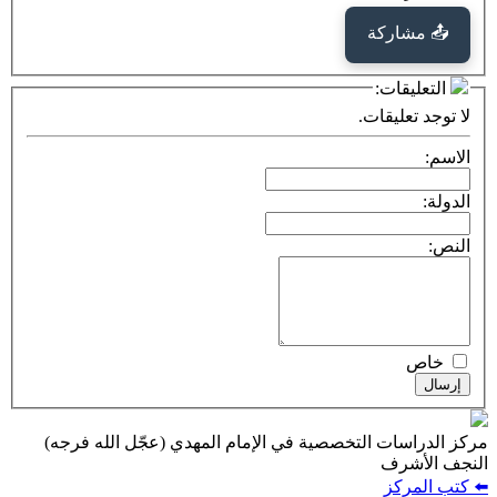
📤 مشاركة
التعليقات:
لا توجد تعليقات.
الاسم:
الدولة:
النص:
خاص
إرسال
مركز الدراسات التخصصية في الإمام المهدي (عجّل الله فرجه)
النجف الأشرف
⬅️ كتب المركز