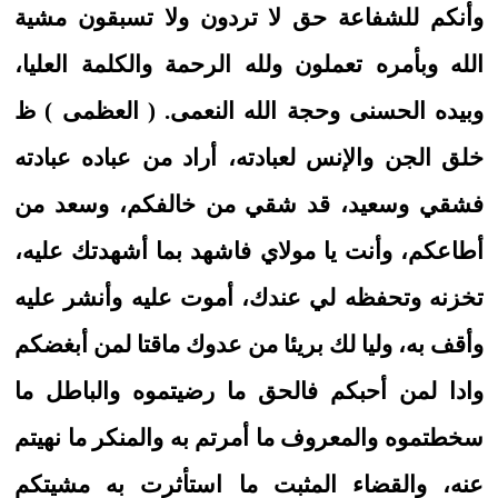
وأنكم للشفاعة حق لا تردون ولا تسبقون مشية
الله وبأمره تعملون ولله الرحمة والكلمة العليا،
وبيده الحسنى وحجة الله النعمى. ( العظمى ) ظ
خلق الجن والإنس لعبادته، أراد من عباده عبادته
فشقي وسعيد، قد شقي من خالفكم، وسعد من
أطاعكم، وأنت يا مولاي فاشهد بما أشهدتك عليه،
تخزنه وتحفظه لي عندك، أموت عليه وأنشر عليه
وأقف به، وليا لك بريئا من عدوك ماقتا لمن أبغضكم
وادا لمن أحبكم فالحق ما رضيتموه والباطل ما
سخطتموه والمعروف ما أمرتم به والمنكر ما نهيتم
عنه، والقضاء المثبت ما استأثرت به مشيتكم