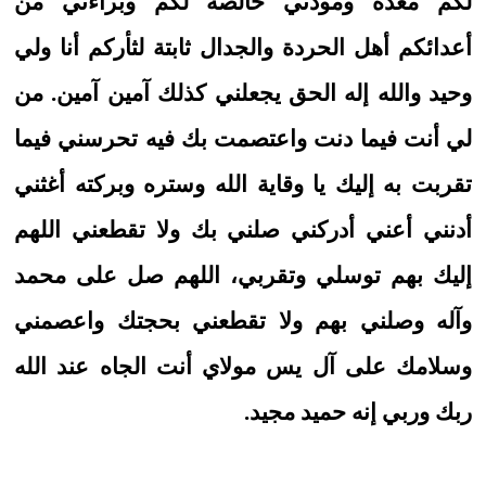
لكم معده ومودتي خالصة لكم وبراءتي من
أعدائكم أهل الحردة والجدال ثابتة لثأركم أنا ولي
وحيد والله إله الحق يجعلني كذلك آمين آمين. من
لي أنت فيما دنت واعتصمت بك فيه تحرسني فيما
تقربت به إليك يا وقاية الله وستره وبركته أغثني
أدنني أعني أدركني صلني بك ولا تقطعني اللهم
إليك بهم توسلي وتقربي، اللهم صل على محمد
وآله وصلني بهم ولا تقطعني بحجتك واعصمني
وسلامك على آل يس مولاي أنت الجاه عند الله
ربك وربي إنه حميد مجيد.