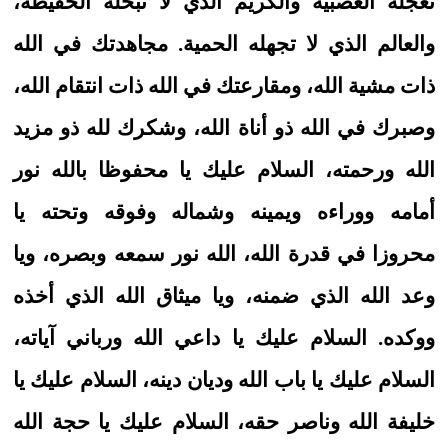
تعجله العصبية والكريم الذي لا تبخله الحفيظة،
والعالم الذي لا تجهله الحمية. مجاهدتك في الله
ذات مشية الله، ومقارعتك في الله ذات انتقام الله،
وصبرك في الله ذو أناة الله، وشكرك لله ذو مزيد
الله ورحمته، السلام عليك يا محفوظا بالله نور
أمامه ووراءه ويمينه وشماله وفوقه وتحته يا
محروزا في قدرة الله، الله نور سمعه وبصره، ويا
وعد الله الذي ضمنه، ويا ميثاق الله الذي أخذه
ووكده. السلام عليك يا داعي الله ورباني آياته،
السلام عليك يا باب الله وديان دينه، السلام عليك يا
خليفة الله وناصر حقه، السلام عليك يا حجة الله