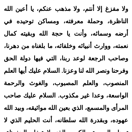
ولا مفزغ إلا أنتم، ولا مذهب عنكم، يا أعين الله
الناظرة، وحملة معرفته، ومساكن توحيده في
أرضه وسمائه، وأنت يا حجة الله وبقيته كمال
نعمته، ووارث أنبيائه وخلفائه، ما بلغناه من دهرنا،
وصاحب الرجعة لوعد ربنا، التي فيها دولة الحق
وفرحنا ونصر الله لنا وعزنا. السلام عليك أيها العلم
المنصوب، والعلم المصبوب، والغوث والرحمة
الواسعة، وعدا غير مكذوب. السلام عليك صاحب
المرأى والمسمع، الذي بعين الله مواثيقه، وبيد الله
عهوده، وبقدرة الله سلطانه، أنت الحليم الذي لا