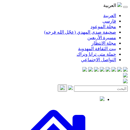
العربية
العربية
فارسی
مجلة الموعود
صحيفة صدى المهدي (عجّل الله فرجه)
مسيرة الأربعين
مجلة الانتظار
بيت الثقافة المهدوية
حملة متى ترانا ونراك
التواصل الاجتماعي