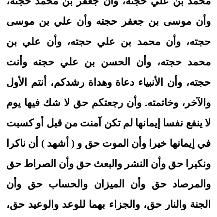
محمد بن علي حجته، وأن جعفر بن محمد حجته،
وأن موسى بن جعفر حجته وأن علي بن موسى
حجته، وأن محمد بن علي حجته، وأن علي بن
محمد حجته، وأن الحسن بن علي حجته وأنت
حجته، وأن الأنبياء دعاة وهداة رشدكم، أنتم الأول
والآخر، وخاتمته. وأن رجعتكم حق لا شك فيها يوم
لا ينفع نفسا إيمانها لم تكن آمنت من قبل أو كسبت
في إيمانها خيرا وأن الموت حق و ( أشهد ) أن ناكرا
ونكيرا حق وأن النشر والبعث حق وأن الصراط حق
والمرصاد حق وأن الميزان والحساب حق وأن
الجنة والنار حق، والجزاء بهما للوعد والوعيد حق،