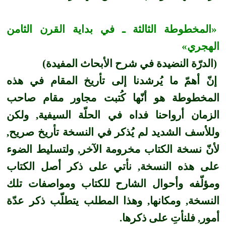
«المخطوطة الثالثة ـ في بداية القرن الثامن
الهجري»
(الدرّة النضيدة في شرح الأبحاث المفيدة)
إنّ أهمّ ما يُرشدنا إلى تأريخ المقام في هذه
المخطوطة هو أنّها كُتبت مجاور مقام صاحب
الزمان أرواحنا فداه في الحلّة السيفية, ولكن
وللأسف الشديد لم يُذكر في النسخة تأريخ صريح,
لأنّ نسخة الكتاب مخرومة الآخر, ولتسليط الضوء
على هذه النسخة, نأتي على ذكر أصل الكتاب
ومؤلّفه وأحوال الشارح للكتاب ومواصفات تلك
النسخة, ومكانها, وهذا المطلب يتطلّب ذكر عدّة
أمور, فلنأتِ على ذكرها.