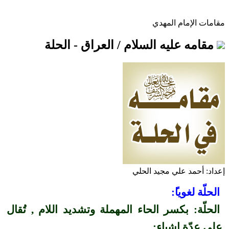
مقامات الإمام المهدي
مقامه عليه السلام / العراق - الحلة
إعداد: أحمد علي مجيد الحلي
الحلّة لغويا
:
الحلّة: بكسر الحاء المهملة وتشديد اللام , تُقال
على عدّة اشياء: