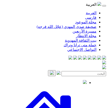
العربية
العربية
فارسی
مجلة الموعود
صحيفة صدى المهدي (عجّل الله فرجه)
مسيرة الأربعين
مجلة الانتظار
بيت الثقافة المهدوية
حملة متى ترانا ونراك
التواصل الاجتماعي