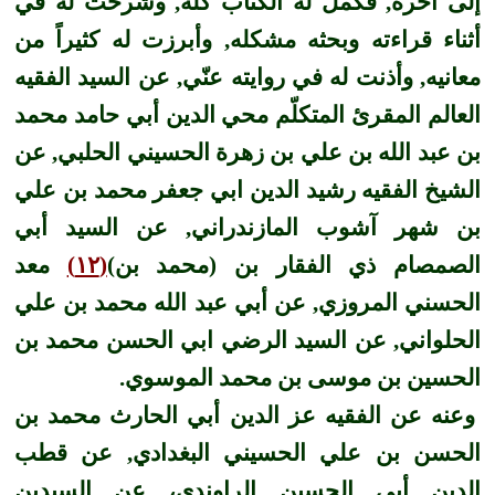
إلى آخره, فكمل له الكتاب كلّه, وشرحت له في
أثناء قراءته وبحثه مشكله, وأبرزت له كثيراً من
معانيه, وأذنت له في روايته عنّي, عن السيد الفقيه
العالم المقرئ المتكلّم محي الدين أبي حامد محمد
بن عبد الله بن علي بن زهرة الحسيني الحلبي, عن
الشيخ الفقيه رشيد الدين ابي جعفر محمد بن علي
بن شهر آشوب المازندراني, عن السيد أبي
الصمصام ذي الفقار بن (محمد بن)
(١٢)
معد
الحسني المروزي, عن أبي عبد الله محمد بن علي
الحلواني, عن السيد الرضي ابي الحسن محمد بن
الحسين بن موسى بن محمد الموسوي.
وعنه عن الفقيه عز الدين أبي الحارث محمد بن
الحسن بن علي الحسيني البغدادي, عن قطب
الدين أبي الحسين الراوندي، عن السيدين