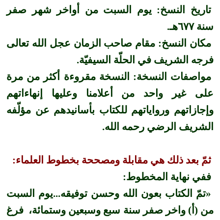
تاريخ النسخ: يوم السبت من أواخر شهر صفر
سنة ٦٧٧هـ.
مكان النسخ: مقام صاحب الزمان عجل الله تعالى
فرجه الشريف في الحلّة السيفيّة.
مواصفات النسخة: النسخة مقروءة أكثر من مرة
على غير واحد من أعلامنا وعليها إنهاءاتهم
وإجازاتهم ورواياتهم للكتاب بأسانيدهم عن مؤلّفه
الشريف الرضي رحمه الله.
ثمّ بعد ذلك هي مقابلة ومصححة بخطوط العلماء:
ففي نهاية المخطوط:
«تمّ الكتاب بعون الله وحسن توفيقه...يوم السبت
من (أ) واخر صفر سنة سبع وسبعين وستمائة، فرغ