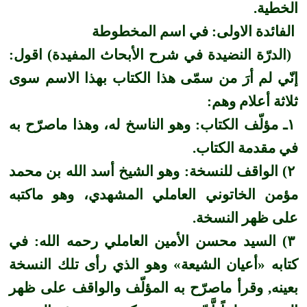
الخطية.
الفائدة الاولى: في اسم المخطوطة
(الدرّة النضيدة في شرح الأبحاث المفيدة) اقول:
إنّي لم أرَ من سمّى هذا الكتاب بهذا الاسم سوى
ثلاثة أعلام وهم:
١ـ مؤلّف الكتاب: وهو الناسخ له، وهذا ماصرّح به
في مقدمة الكتاب.
٢) الواقف للنسخة: وهو الشيخ أسد الله بن محمد
مؤمن الخاتوني العاملي المشهدي، وهو ماكتبه
على ظهر النسخة.
٣) السيد محسن الأمين العاملي رحمه الله: في
كتابه «أعيان الشيعة» وهو الذي رأى تلك النسخة
بعينه, وقرأ ماصرّح به المؤلّف والواقف على ظهر