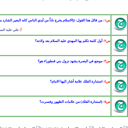
س١:
من قائل هذا القول: ((الاسلام يخرج ناداً من أيدي الناس كانه البعير الشارد من ا
أ)
علي عليه السل
س٢:
أول كلمة تكلم بها المهدي عليه السلام بعد ولادته؟
س٣:
موضع في البصرة يشهد نزول بني قنطوراء هو؟
س٤:
استدارة الفلك علامة أشار اليها الامام؟
س٥:
(استدارة الفلك) من علامات الظهور وفسرت؟