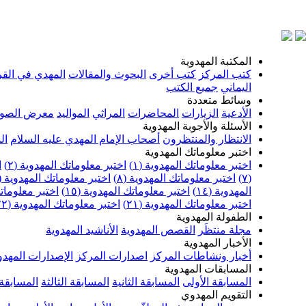
المكتبة المهدوية
كتب المركز
كتب أخرى
البحوث والمقالات
المهدي في القر
اليماني
جميع الكتب
وسائط متعددة
الأدعية
الزيارات
المحاضرات
المراثي
المواليد
معرض الصو
الأسئلة والأجوبة المهدوية
الانتظار والمنتظرون
أصحاب الإمام المهدي عليه السلام
ال
اختبر معلوماتك المهدوية
اختبر معلوماتك المهدوية (١)
اختبر معلوماتك المهدوية (٢)
ا
(٧)
اختبر معلوماتك المهدوية (٨)
اختبر معلوماتك المهدوية (٩)
المهدوية (١٤)
اختبر معلوماتك المهدوية (١٥)
اختبر معلوماتك 
اختبر معلوماتك المهدوية (٢١)
اختبر معلوماتك المهدوية (٢٢)
الطفولة المهدوية
مجلة منتظَر
القصص المهدوية
الأناشيد المهدوية
الأخبار المهدوية
أخبار ونشاطات المركز
اصدارات المركز
الإصدارات المهدو
المسابقات المهدوية
المسابقة الأولى
المسابقة الثانية
المسابقة الثالثة
المسابقة 
التقويم المهدوي