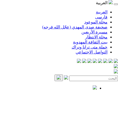
العربية
العربية
فارسی
مجلة الموعود
صحيفة صدى المهدي (عجّل الله فرجه)
مسيرة الأربعين
مجلة الانتظار
بيت الثقافة المهدوية
حملة متى ترانا ونراك
التواصل الاجتماعي