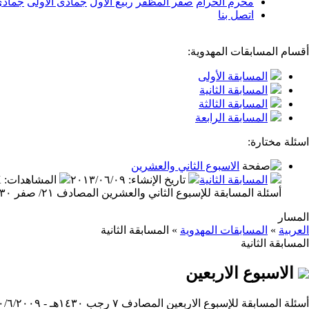
محرم الحرام
صفر المظفّر
ربيع الأول
جمادى الأولى
جمادى
اتصل بنا
أقسام المسابقات المهدوية:
المسابقة الأولى
المسابقة الثانية
المسابقة الثالثة
المسابقة الرابعة
اسئلة مختارة:
الاسبوع الثاني والعشرين
المسابقة الثانية
تاريخ الإنشاء
:
٢٠١٣/٠٦/٠٩
المشاهدات
:
K
أسئلة المسابقة للإسبوع الثاني والعشرين المصادف ٢١/ صفر ١٤٣٠هـ - ١٧/٢/٢٠٠٩م
المسار
العربية
»
المسابقات المهدوية
»
المسابقة الثانية
المسابقة الثانية
الاسبوع الاربعين
أسئلة المسابقة للإسبوع الاربعين المصادف ٧ رجب ١٤٣٠هـ - ٣٠/٦/٢٠٠٩م