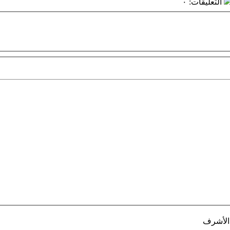
التعليقات
:
٠
 الأشرف