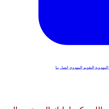
المهدوية
التقويم المهدوي
اتصل بنا