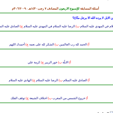
أسئلة المسابقة
للإسبوع الاربعون
المصادف ٧ رجب ١٤٣٠هـ - ٣٠/٦/
٩م
٢٠٠
لابل لا يرده الله الا برجل منّا))
؟
ام في المهدي عليه السلام
ب)
الرضا عليه السلام في المهدي عليه السلام
ج)
الصادق عليه الس
أ)
الحمد لله رب العالمين
ب)
الشكر لله على نعمه
ج)
أحمدك اللهم
أ)
الابلّة
ب)
خور الزبير
ج)
كرمة علي
أ)
الصادق عليه السلام
ب)
الرضا عليه السلام
ج)
الهادي عليه السلام
أ)
خروج الشمس من المغرب
ب)
اختلاف الشيعة
ج)
توقف الفلك