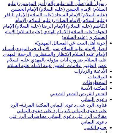
رسول الله (صلّى الله عليه وآله)
أمير المؤمنين (عليه
السلام)
الإمام الحسن (عليه السلام)
الإمام الحسين
(عليه السلام)
الإمام السجاد (عليه السلام)
الإمام الباقر
(عليه السلام)
الإمام الصادق (عليه السلام)
الإمام
الكاظم (عليه السلام)
الإمام الرضا (عليه السلام)
الإمام
الجواد (عليه السلام)
الإمام الهادي (عليه السلام)
الإمام
العسكري (عليه السلام)
أجوبة أهل البيت عن المسائل المهدويّة
أنصار الإمام عليه السلام
سنن الانبياء في المهدي
أسماء
الإمام عليه السلام
الانتظار والمنتظرون
الرجعة
المهدي
عليه السلام ضرورة
آيات مؤولة بالمهدي عليه السلام
عصر الظهور
علامات الظهور
غيبة الامام عليه السلام
الأدعية والزيارات
التوقيعات
المخطوطات
المكتبة الأدبية
الشعر القريض
الشعر الشعبي
دعوى اليماني
فتاوى الرد على دعوى اليماني
المكتبة المرئية- الرد
على دعوى اليماني
كتب الرد على دعوى اليماني
مقالات الرد على دعوى اليماني
محاضرات الرد على
دعوى اليماني
جميع الكتب