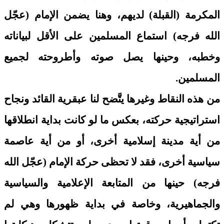
المكرمة (القبلة) لديهم، وهنا يضمن الإمام (عجّل
الله فرجه) استماع المسلمين على الأقل لبياناته
وخطبه، وحينها يصل صوته وأطروحته لجميع
المسلمين.
من هذه النقاط وغيرها يتَّضح لنا عبقرية القائد ونجاح
استراتيجية حركته، بعكس ما لو كانت بداية انطلاقها
من أية مدينة إسلامية أخرى، أو من أية عاصمة
سياسية أخرى، فقد لا تحظى حركة الإمام (عجّل الله
فرجه) حينها من المتابعة الإعلامية والسياسية
والجماهيرية، وخاصة في بداية ظهورها وهي لم