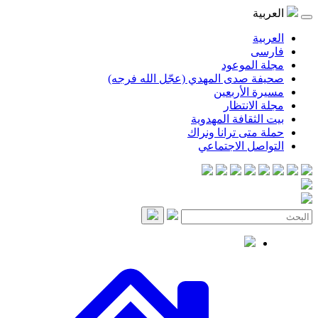
العربية
العربية
فارسی
مجلة الموعود
صحيفة صدى المهدي (عجّل الله فرجه)
مسيرة الأربعين
مجلة الانتظار
بيت الثقافة المهدوية
حملة متى ترانا ونراك
التواصل الاجتماعي