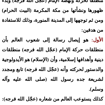
منطلقاً لحركة ونهضة الإمام (عجّل الله فرجه) وبدء
ظهورها ونشأتها من مكة المكرمة (البيت الحرام)
ومن ثم توجهها إلى المدينة المنورة، وذلك للاستفادة
من هدفين:
الأول:
هو إيصال رسالة إلى شعوب العالم بأن
منطلقات حركة الإمام (عجّل الله فرجه) منطلقات
دينية وأهدافها إسلامية، وأن (الإسلام) هو الأيدولوجية
والدستور لحركته وأنه (عجّل الله فرجه) تابع ومجدد
لشريعة جده رسول الله (صلى الله عليه وآله
وسلم).
كذلك يستوعب العالم من شعاره (عجّل الله فرجه):