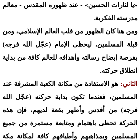
«يا لثارات الحسين» - عند ظهوره المقدس - معالم
مدرسته الفكرية.
ومن هنا كان الظهور من قلب العالم الإسلامي، ومن
قبلة المسلمين، ليحظى الإمام (عجّل الله فرجه)
بفرصة إيضاح رسالته وأهدافه للعالم كافة من بداية
انطلاق حركته.
الثاني:
هو الاستفادة من مكانة الكعبة المشرفة عند
المسلمين، فعندما تكون بداية حركته (عجّل الله
فرجه) من أقدس وأطهر بقعة لديهم، فإن هذه
الحركة تحظى باهتمام ومتابعة مستمرة من جميع
المسلمين وبمذاهبهم وأطيافهم كافة لمكانة مكة