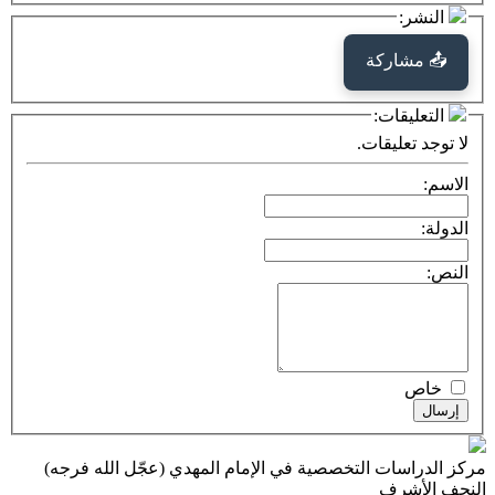
كة
ت:
يقات.
ت التخصصية في الإمام المهدي (عجّل الله فرجه)
ف