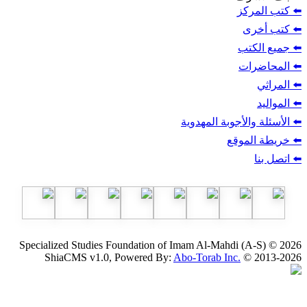
ز
ب
أجوبة المهدوية
وقع
Specialized Studies Foundation of Imam Al-Mahdi
ShiaCMS v1.0, Powered By:
Abo-Torab Inc.