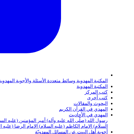
المكتبة المهدوية
وسائط متعددة
الأسئلة والأجوبة المهدوي
المكتبة المهدوية
كتب المركز
كتب أخرى
البحوث والمقالات
المهدي في القرآن الكريم
المهدي في الأحاديث
رسول الله (صلّى الله عليه وآله)
أمير المؤمنين (عليه الس
السلام)
الإمام الكاظم (عليه السلام)
الإمام الرضا (عليه ا
أجوبة أهل البيت عن المسائل المهدويّة