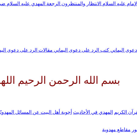
لإمام عليه السلام
الانتظار والمنتظرون
الرجعة
المهدي عليه السلام ض
 دعوى اليماني
كتب الرد على دعوى اليماني
مقالات الرد على دعوى الي
له الرحمن الرحيم اللهم كن لوليك
رآن الكريم
المهدي في الأحاديث
أجوبة أهل البيت عن المسائل المهدويّ
ر
مقاطع مهدوية