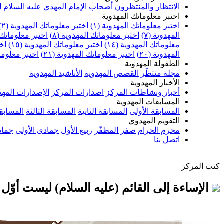
الانتظار والمنتظرون
أصحاب الإمام المهدي عليه السلام
ا
اختبر معلوماتك المهدوية
اختبر معلوماتك المهدوية (١)
اختبر معلوماتك المهدوية (٢)
المهدوية (٧)
اختبر معلوماتك المهدوية (٨)
اختبر معلوماتك ا
معلوماتك المهدوية (١٤)
اختبر معلوماتك المهدوية (١٥)
اخت
المهدوية (٢٠)
اختبر معلوماتك المهدوية (٢١)
اختبر معلوماتك
الطفولة المهدوية
مجلة منتظَر
القصص المهدوية
الأناشيد المهدوية
الأخبار المهدوية
أخبار ونشاطات المركز
اصدارات المركز
الإصدارات المهد
المسابقات المهدوية
المسابقة الأولى
المسابقة الثانية
المسابقة الثالثة
المسابقة
التقويم المهدوي
محرم الحرام
صفر المظفّر
ربيع الأول
جمادى الأولى
جماد
اتصل بنا
كتب المركز
الإساءة إلى القائم (عليه السلام) ليست أوّ