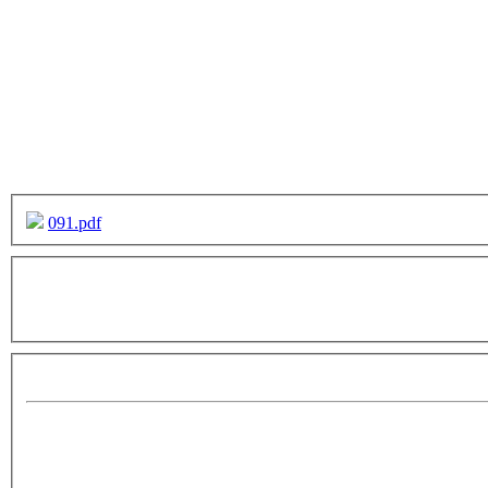
091.pdf