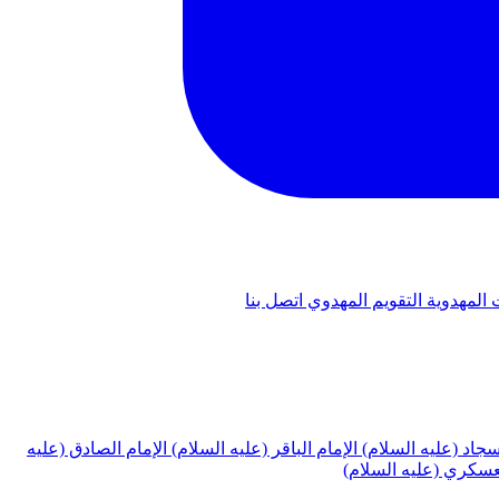
 المهدوية
التقويم المهدوي
اتصل بنا
لسجاد (عليه السلام)
الإمام الباقر (عليه السلام)
الإمام الصادق (عليه
لعسكري (عليه السلام)