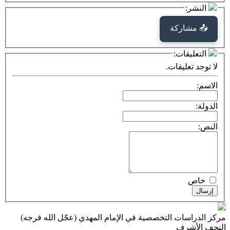
كة
ت:
يقات.
ت التخصصية في الإمام المهدي (عجّل الله فرجه)
ف