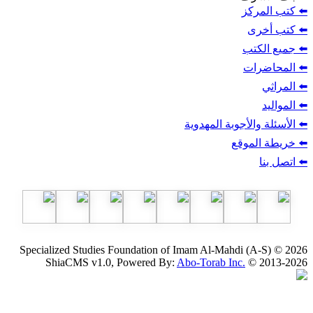
ز
ب
أجوبة المهدوية
وقع
Specialized Studies Foundation of Imam Al-Mahdi
ShiaCMS v1.0, Powered By:
Abo-Torab Inc.