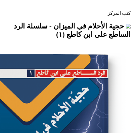
أحلام في الميزان - سلسلة الرد
ى ابن كاطع (١)