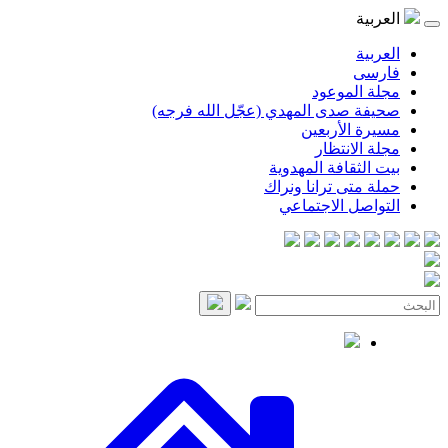
العربية
العربية
فارسی
مجلة الموعود
صحيفة صدى المهدي (عجّل الله فرجه)
مسيرة الأربعين
مجلة الانتظار
بيت الثقافة المهدوية
حملة متى ترانا ونراك
التواصل الاجتماعي