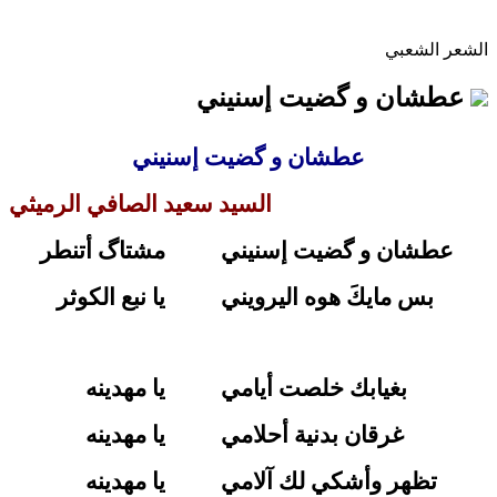
الشعر الشعبي
عطشان و گضيت إسنيني
عطشان و گضيت إسنيني
السيد سعيد الصافي الرميثي
عطشان و گضيت إسنيني
مشتاگ أتنطر
بس مايكَ هوه اليرويني
يا نبع الكوثر
بغيابك خلصت أيامي
يا مهدينه
غرقان بدنية أحلامي
يا مهدينه
تظهر وأشكي لك آلامي
يا مهدينه