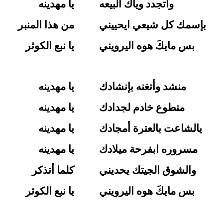
واتجدد وياك البيعه
يا مهدينه
بإسمك كل شيعي ايحييني
من هذا المنبر
بس مايكَ هوه اليرويني
يا نبع الكوثر
منشد وأتغنه بإنشادك
يا مهدينه
متطوع خادم لجدادك
يا مهدينه
يالشاعت بالعترة أمجادك
يا مهدينه
مسروره ابفرحة ميلادك
يا مهدينه
والشوق الجيتك يحديني
كلما أتذكر
بس مايكَ هوه اليرويني
يا نبع الكوثر