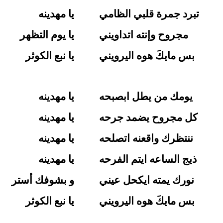
تبرد جمرة قلبي الظامي
يا مهدينه
مجروح وإنته اتداويني
يا يوم التظهر
بس مايكَ هوه اليرويني
يا نبع الكوثر
يومك من يطل ابصبحه
يا مهدينه
كل مجروح يضمد جرحه
يا مهدينه
ننتظرك واقعنه اتصلحه
يا مهدينه
ذيج الساعه ايتم الفرحه
يا مهدينه
نورك يمته ايكحل عيني
و بشوفك أستر
بس مايكَ هوه اليرويني
يا نبع الكوثر