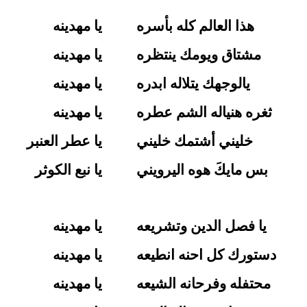
هذا العالم كله بأسره
يا مهدينه
مشتاق ويومك ينتظره
يا مهدينه
يالوجهك يتلاله ابدره
يا مهدينه
ثغره هنياله الشم عطره
يا مهدينه
خليني أشتمك خليني
يا عطر العنبر
بس مايكَ هوه اليرويني
يا نبع الكوثر
يا فصل الدين وتشريعه
يا مهدينه
دستورك كل احنه انطيعه
يا مهدينه
محتفله وفرحانه الشيعه
يا مهدينه