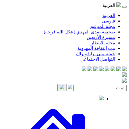
العربية
العربية
فارسی
مجلة الموعود
صحيفة صدى المهدي (عجّل الله فرجه)
مسيرة الأربعين
مجلة الانتظار
بيت الثقافة المهدوية
حملة متى ترانا ونراك
التواصل الاجتماعي