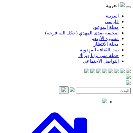
العربية
العربية
فارسی
مجلة الموعود
صحيفة صدى المهدي (عجّل الله فرجه)
مسيرة الأربعين
مجلة الانتظار
بيت الثقافة المهدوية
حملة متى ترانا ونراك
التواصل الاجتماعي