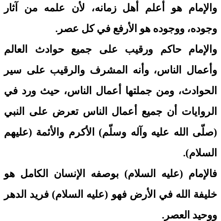
والإمام هو أعلم أهل زمانه، لأن علمه من آثار
وجوده، ووجوده هو الأرفع في كل عصر.
والإمام حاكم ورقيب على جميع حوادث العالم
وأعمال الناس، وأنه المشرف والرقيب على سير
الحوادث، ومن جملتها أعمال الناس، حيث ورد في
الروايات أن جميع أعمال الناس تعرض على النبي
(صلّى الله عليه وآله وسلّم) الأكرم والأئمة (عليهم
السلام).
فالإمام (عليه السلام) بوصفه الإنسان الكامل هو
خليفة الله في الأرض فهو (عليه السلام) فريد الدهر
ووحيد العصر.