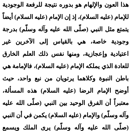
هذا العون والإلهام هو بدوره نتيجة للرفعة الوجودية
للإمام (عليه السلام)، إذ إن الإمام (عليه السلام) أيضاً
يتمتع مثل النبي (صلّى الله عليه وآله وسلّم) بدرجة
وجودية خاصة، هي بالقياس إلى الآخرين غير
اعتيادية وإعجازية، ومنها نفس ذلك العلم الخارق
للعادة الذي يملكه الإمام (عليه السلام)، فالإمامة هي
باطن النبوة وكلاهما يرتويان من نبع واحد، حيث
أوضح الإمام الرضا (عليه السلام) هذه المسألة،
معتبراً أن الفرق الوحيد بين النبي (صلّى الله عليه
وآله وسلّم) والإمام (عليه السلام) يكمن في أن النبي
(صلّى الله عليه وآله وسلّم) يرى الملك ويسمع