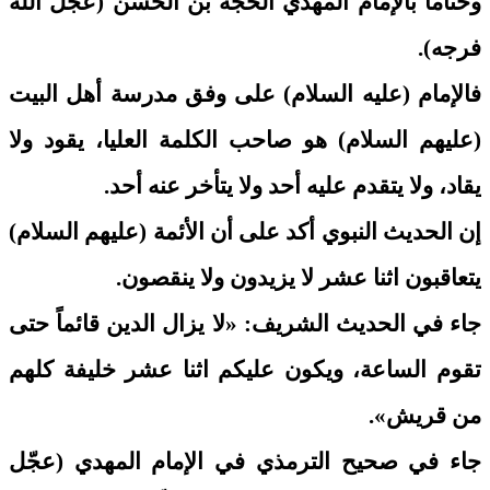
وختاماً بالإمام المهدي الحجة بن الحسن (عجّل الله
فرجه).
فالإمام (عليه السلام) على وفق مدرسة أهل البيت
(عليهم السلام) هو صاحب الكلمة العليا، يقود ولا
يقاد، ولا يتقدم عليه أحد ولا يتأخر عنه أحد.
إن الحديث النبوي أكد على أن الأئمة (عليهم السلام)
يتعاقبون اثنا عشر لا يزيدون ولا ينقصون.
جاء في الحديث الشريف: «لا يزال الدين قائماً حتى
تقوم الساعة، ويكون عليكم اثنا عشر خليفة كلهم
من قريش».
جاء في صحيح الترمذي في الإمام المهدي (عجّل