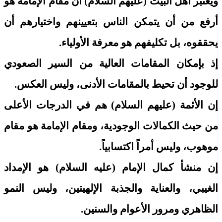
ويعتبر أهل البيت (عليهم السلام) أن مقام الإمامة هو
أرفع من أن يتمكن الناس بتعيينهم واختيارهم أن
يحققوه، بل تكليفهم هو معرفة الأولياء.
إذ بإمكان المقامات العالية من السير الصعودي
للوجود أن تحيط بالمقامات الأدنى، وليس العكس.
إن الأئمة (عليهم السلام) هم في الدرجات الأعلى
من حيث الكمالات الوجودية، ومقام الإمامة هو مقام
موهوب، وليس أمراً اكتسابياً.
إن منشأ كمال الإمام (عليه السلام) هو الإمداد
الغيبي، والعناية والجذبة الإلهيتين، وليس النمو
الظاهري ومرور الأعوام والسنين.