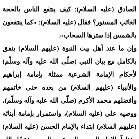
الصادق (عليه السلام): كيف ينتفع الناس بالحجة
الغائب المستور؟ فقال (عليه السلام): «كما ينتفعون
بالشمس إذا سترها السحاب».
وإن ما عند أهل بيت النبوة (عليهم السلام) يتفق
بالكامل مع بيان النبي (صلّى الله عليه وآله وسلّم)
لأحكام الإمامة الشرعية ممثلة بإمامة إبراهيم
والأنبياء (عليهم السلام) من بعده حتى خاتمهم
وأفضلهم محمد الأكرم (صلّى الله عليه وآله وسلّم)،
ووصيه علي (عليه السلام)، واستمرار بإمامة أبنائه
(عليهم السلام) ابتداء بالإمام الحسن (عليه السلام)