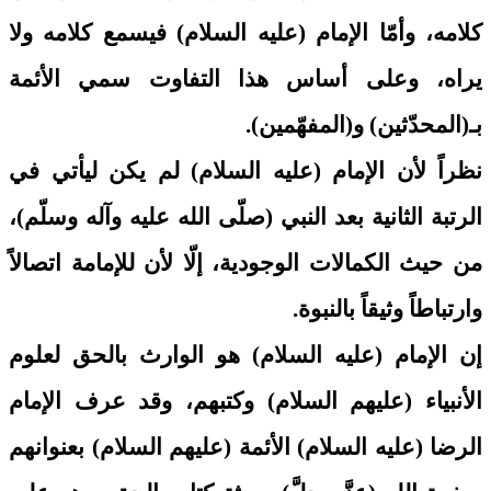
كلامه، وأمّا الإمام (عليه السلام) فيسمع كلامه ولا
يراه، وعلى أساس هذا التفاوت سمي الأئمة
بـ(المحدّثين) و(المفهّمين).
نظراً لأن الإمام (عليه السلام) لم يكن ليأتي في
الرتبة الثانية بعد النبي (صلّى الله عليه وآله وسلّم)،
من حيث الكمالات الوجودية، إلّا لأن للإمامة اتصالاً
وارتباطاً وثيقاً بالنبوة.
إن الإمام (عليه السلام) هو الوارث بالحق لعلوم
الأنبياء (عليهم السلام) وكتبهم، وقد عرف الإمام
الرضا (عليه السلام) الأئمة (عليهم السلام) بعنوانهم