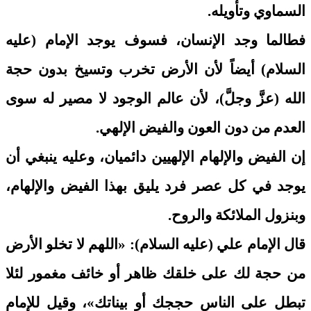
السماوي وتأويله.
فطالما وجد الإنسان، فسوف يوجد الإمام (عليه
السلام) أيضاً لأن الأرض تخرب وتسيخ بدون حجة
الله (عزَّ وجلَّ)، لأن عالم الوجود لا مصير له سوى
العدم من دون العون والفيض الإلهي.
إن الفيض والإلهام الإلهيين دائميان، وعليه ينبغي أن
يوجد في كل عصر فرد يليق بهذا الفيض والإلهام،
وبنزول الملائكة والروح.
قال الإمام علي (عليه السلام): «اللهم لا تخلو الأرض
من حجة لك على خلقك ظاهر أو خائف مغمور لئلا
تبطل على الناس حججك أو بيناتك»، وقيل للإمام