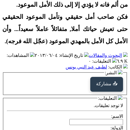
من ألم فانه لا يؤدي إلا إلى ذلك الأمل الموعود.
فكن صاحب أمل حقيقي وتأمل الموعود الحقيقي
حتى تعيش حياتك أملا, متفائلاً عاملاً سعيداً... وأن
الأمل كل الأمل بالمهدي الموعود (عجّل الله فرجه).
البحوث والمقالات
تاريخ الإنشاء
:
٢٠١٣/٠٦/٠٤
المشاهدات
:
٦.٩ K
التعليقات
:
٠
الكاتب
:
لطيف عبد النبي يونس
النشر:
📤 مشاركة
التعليقات:
لا توجد تعليقات.
الاسم:
الدولة: