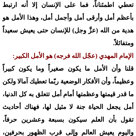
تعطي اطمئناناً، فما على الإنسان إلا أنه ارتبط
بأعظم أمل وأرقى أمل وأجمل أمل، وهذا الأمل هو
هدية من الله (عزَّ وجل) للإنسان حتى يعيش سعيداً
ومتفائلاً.
الإمام المهدي (عجّل الله فرجه) هو الأمل الكبير:
قلنا وأن الأمل ما يكون صغيراً وما يكون كبيراً
وعظيماً، وأن الأفكار الوضعية ربّما تعطيك آمالا ولكن
ما قدر قيمتها وعظمتها أمام أمل تتعلق به كل الدنيا،
أمل يجعل الحياة جنة لا مثيل لها، فهناك أحاديث
تقول بأن العلم سيكون بسبعة وعشرين حرفاً،
واليوم يعيش العالم وإلى قرب الظهور بحرفين،