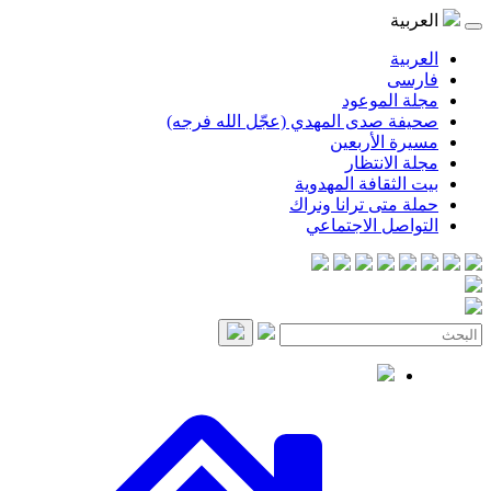
العربية
العربية
فارسی
مجلة الموعود
صحيفة صدى المهدي (عجّل الله فرجه)
مسيرة الأربعين
مجلة الانتظار
بيت الثقافة المهدوية
حملة متى ترانا ونراك
التواصل الاجتماعي