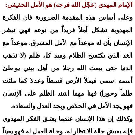
الإمام المهدي (عجّل الله فرجه) هو الأمل الحقيقي:
وعلى أساس هذه المقدمة الضرورية فان الفكرة
المهدوية تشكل أملاً فريداً من نوعه فهي تبشر
الإنسان بأن له موعداً مع الأمل المشرق، موعداً مع
الغد الذي يكتسح الظلام ويبيد كل ظلم (لا تذهب
الدنيا حتى يبعث الله رجلا من أهل بيتي يواطئ
أسمه اسمي فيملأ الأرض قسطاً وعدلا كما ملئت
ظلماً وجورا) فهنا مهما اشتد الظلم على الإنسان
فهو يجد الأمل في الخلاص ويجد العدل والسعادة.
وكذلك إن هذا الإنسان عندما يعتنق الفكر المهدوي
فإنه يعيش حالة الانتظار له، وحالة العمل له فهو يقيناً