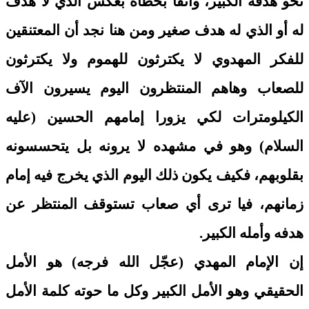
نحو هدفه الكبير، واثقاً بخطاه بعكس الذي لا هدف
له أو الذي له هدف صغير ومن هنا نجد أن المعتنقين
للفكر المهدوي لا يكترثون للهموم ولا يكترثون
للصعاب وهاهم المنتظرون اليوم يسيرون الآف
الكيلومترات لكي يزورا إمامهم الحسين (عليه
السلام) وهو في مشهده لا يرونه بل يتحسسونه
بقلوبهم، فكيف يكون ذلك اليوم الذي يخرج فيه إمام
زمانهم، فيا ترى أي صعاب تستوقف المنتظر عن
هدفه وأمله الكبير.
إن الإمام المهدي (عجّل الله فرجه) هو الأمل
الحقيقي وهو الأمل الكبير وكل ما حوته كلمة الأمل