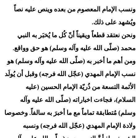
ونسب الإمام المعصوم من بعده وينص عليه نصاً
ويُشهد على ذلك.
ونحن نعتقد قطعاً ويقيناً أنّ كُل ما يُخبَر به النبي
محمد (صلّى الله عليه وآله وسلم) هو حق وواقع.
ومن أهم ما أخبر به (صلّى الله عليه وآله وسلم) هو
نسب الإمام المهدي (عجّل الله فرجه) وقبل أن يُولَد
الأئمة التسعة من ذُريّة الإمام الحسين (عليه
السلام)، فجاءت اخباراته (صلّى الله عليه وآله
وسلم) مُتطابقة تماماً مع ما أخبرَ به سالفاً. وخصوصا
ولادة الإمام المهدي (عجّل الله فرجه) ونسبه