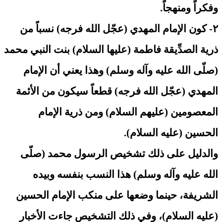
وفكراً ومنهجاً.
٢- كون الإمام المهدي (عجّل الله فرجه) نسباً من
ذرية الصدِّيقة فاطمة (عليها السلام) بنت النبي محمد
(صلّى الله عليه وآله وسلم) وهذا يعني أن الإمام
المهدي (عجّل الله فرجه) قطعاً سيكون من الأئمة
المعصومين (عليهم السلام) ومن ذرية الإمام
الحسين (عليه السلام).
والدليل على ذلك تشخيص الرسول محمد (صلّى
الله عليه وآله وسلم) هذا النسب بنفسه وبيده
الشريفة، حينما وضعها على منكب الإمام الحسين
(عليه السلام)، وفي ذلك التشخيص جاءت الأخبار