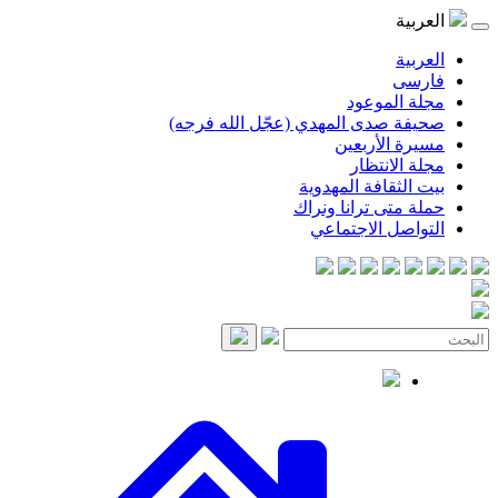
العربية
العربية
فارسی
مجلة الموعود
صحيفة صدى المهدي (عجّل الله فرجه)
مسيرة الأربعين
مجلة الانتظار
بيت الثقافة المهدوية
حملة متى ترانا ونراك
التواصل الاجتماعي