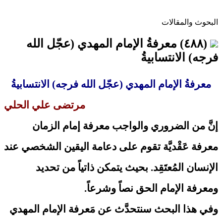
البحوث والمقالات
(٤٨٨) معرفةُ الإمام المهدي (عجّل الله
فرجه) الانتسابيةُ
معرفةُ الإمام المهدي (عجّل الله فرجه) الانتسابيةُ
مرتضى علي الحلي
إنَّ من الضروري والواجب معرفة إمام الزمان
معرفة عَقْديَّة تقوم على دعامة اليقين الشخصي عند
الإنسان المُعتَقِد. بحيث يتمكن ذاتياً من تحديد
ومعرفة الإمام الحق نصاً وشرعاً.
وفي هذا البحث سنتحدَّث عن مَعرفة الإمام المهدي