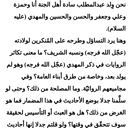
نحن وِلد عبدالمطلب سادة أهل الجنة أنا وحمزة
وعلي وجعفر والحسن والحسين والمهدي (عليه
السلام).
وهنا يرد التساؤل وطرحه على المُنكرين لولادته
(عجّل الله فرجه) ونسبه الشريف؟ ما معنى تكاثر
الروايات في ذكر المهدي (عجّل الله فرجه) وهو لم
يولد بعد، وخاصة من طرق أبناء العامة؟ وفي
مجاميعهم الروائيّة. وما المصلحة من ذلك؟ وحتى لو
سلَّمنا جدلا بوضع الأحاديث في هذا المضمار فما هو
الغرض من ذلك؟ هل هو العبث أو التأسيس لحقيقة
سوف تتحقّق في وقتها؟ ولو قلتم جدلا إنها أحاديث