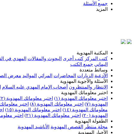
جميع الأسئلة
المزيد
بسم الله
المكتبة المهدوية
كتب المركز
كتب أخرى
البحوث والمقالات
المهدي في الق
اليماني
جميع الكتب
وسائط متعددة
الأدعية
الزيارات
المحاضرات
المراثي
المواليد
معرض الصو
الأسئلة والأجوبة المهدوية
الانتظار والمنتظرون
أصحاب الإمام المهدي عليه السلام
ا
اختبر معلوماتك المهدوية
اختبر معلوماتك المهدوية (١)
اختبر معلوماتك المهدوية (٢)
المهدوية (٧)
اختبر معلوماتك المهدوية (٨)
اختبر معلوماتك ا
معلوماتك المهدوية (١٤)
اختبر معلوماتك المهدوية (١٥)
اخت
المهدوية (٢٠)
اختبر معلوماتك المهدوية (٢١)
اختبر معلوماتك
الطفولة المهدوية
مجلة منتظَر
القصص المهدوية
الأناشيد المهدوية
الأخبار المهدوية