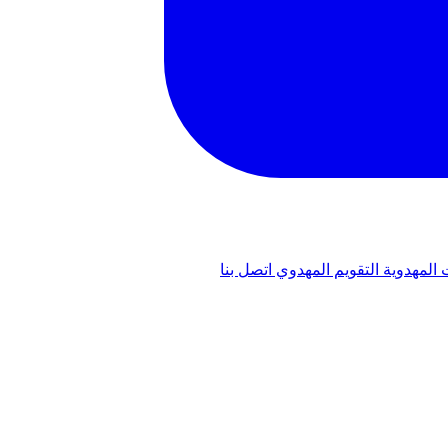
 المهدوية
التقويم المهدوي
اتصل بنا