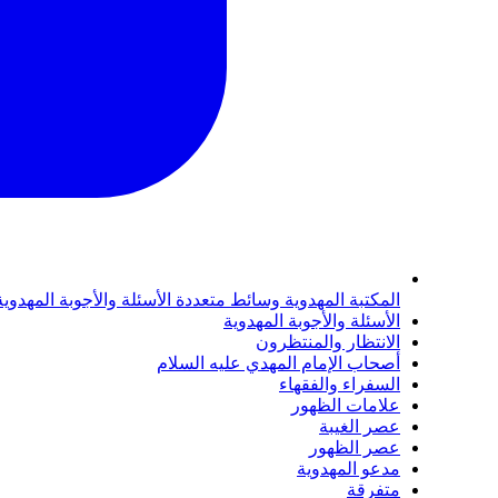
المكتبة المهدوية
وسائط متعددة
الأسئلة والأجوبة المهدوي
الأسئلة والأجوبة المهدوية
الانتظار والمنتظرون
أصحاب الإمام المهدي عليه السلام
السفراء والفقهاء
علامات الظهور
عصر الغيبة
عصر الظهور
مدعو المهدوية
متفرقة