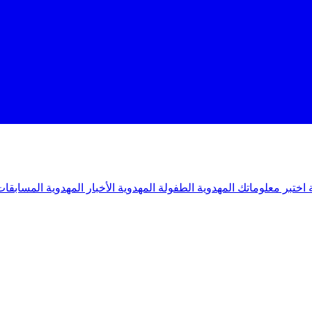
ة
اختبر معلوماتك المهدوية
الطفولة المهدوية
الأخبار المهدوية
المسابقات