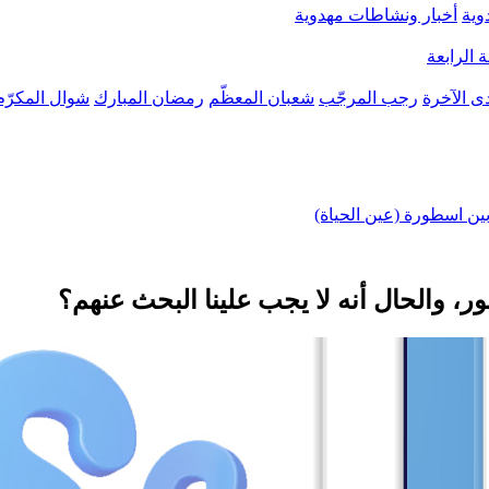
وية
أخبار ونشاطات مهدوية
 الرابعة
ى الآخرة
رجب المرجّب
شعبان المعظّم
رمضان المبارك
شوال المكرّم