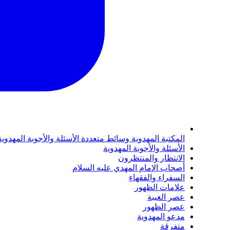
المكتبة المهدوية
وسائط متعددة
الأسئلة والأجوبة المهدوي
الأسئلة والأجوبة المهدوية
الانتظار والمنتظرون
أصحاب الإمام المهدي عليه السلام
السفراء والفقهاء
علامات الظهور
عصر الغيبة
عصر الظهور
مدعو المهدوية
متفرقة