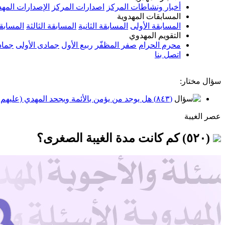
أخبار ونشاطات المركز
اصدارات المركز
الإصدارات المهد
المسابقات المهدوية
المسابقة الأولى
المسابقة الثانية
المسابقة الثالثة
المسابقة
التقويم المهدوي
محرم الحرام
صفر المظفّر
ربيع الأول
جمادى الأولى
جماد
اتصل بنا
سؤال مختار:
(٨٤٣) هل يوجد من يؤمن بالأئمة ويجحد المهدي (عليهم السلام)؟
عصر الغيبة
(٥٢٠) كم كانت مدة الغيبة الصغرى؟