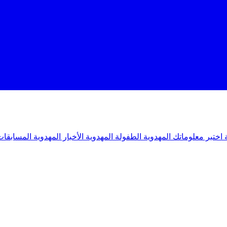
ة
اختبر معلوماتك المهدوية
الطفولة المهدوية
الأخبار المهدوية
المسابقات