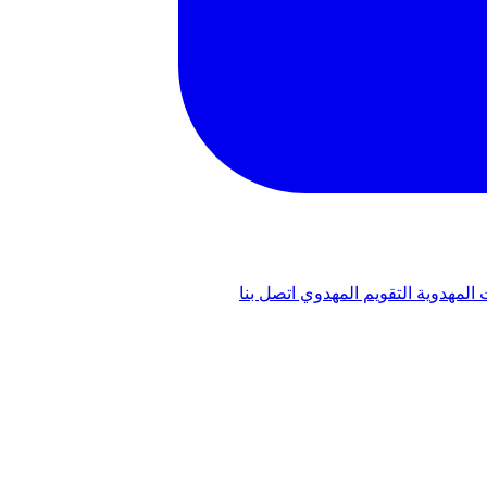
 المهدوية
التقويم المهدوي
اتصل بنا