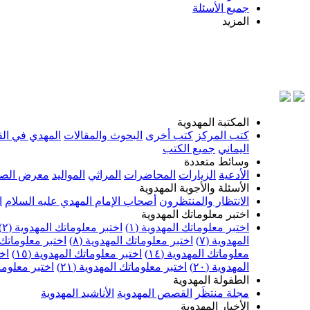
جميع الأسئلة
المزيد
بسم الله ا
المكتبة المهدوية
كتب المركز
كتب أخرى
البحوث والمقالات
المهدي في الق
اليماني
جميع الكتب
وسائط متعددة
الأدعية
الزيارات
المحاضرات
المراثي
المواليد
معرض الصو
الأسئلة والأجوبة المهدوية
الانتظار والمنتظرون
أصحاب الإمام المهدي عليه السلام
ا
اختبر معلوماتك المهدوية
اختبر معلوماتك المهدوية (١)
اختبر معلوماتك المهدوية (٢)
المهدوية (٧)
اختبر معلوماتك المهدوية (٨)
اختبر معلوماتك ا
معلوماتك المهدوية (١٤)
اختبر معلوماتك المهدوية (١٥)
اخت
المهدوية (٢٠)
اختبر معلوماتك المهدوية (٢١)
اختبر معلوماتك
الطفولة المهدوية
مجلة منتظَر
القصص المهدوية
الأناشيد المهدوية
الأخبار المهدوية