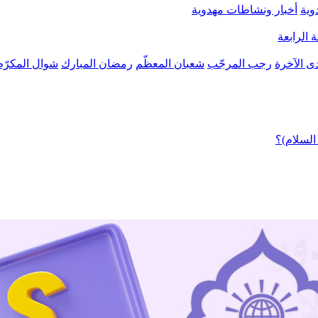
وية
أخبار ونشاطات مهدوية
 الرابعة
ى الآخرة
رجب المرجّب
شعبان المعظّم
رمضان المبارك
شوال المكرّم