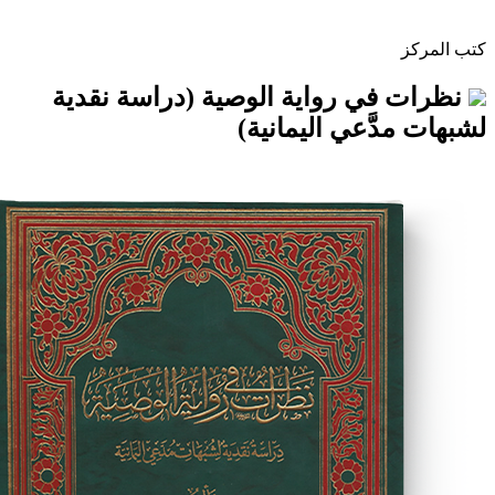
ي رواية الوصية (دراسة نقدية
َّعي اليمانية)