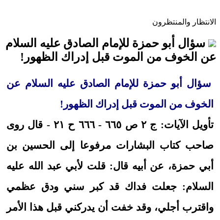
الانتظار والمنتظرون
سؤال أبو حمزة للإمام الصادق عليه السلام
عن الخوف من الموت قبل إدراك الظهور!
سؤال أبو حمزة للإمام الصادق عليه السلام عن
الخوف من الموت قبل إدراك الظهور!
تأويل الآيات: ج ٢ ص ٦٦٥ - ٦٦٦ ح ٢١ - قال روى
صاحب كتاب البشارات مرفوعا إلى الحسين بن
أبي حمزة، عن أبيه قال: قلت لأبي عبد الله عليه
السلام: جعلت فداك قد كبر سني ودق عظمي
واقترب أجلي، وقد خفت أن يدركني قبل هذا الأمر