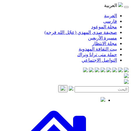
العربية
العربية
فارسی
مجلة الموعود
صحيفة صدى المهدي (عجّل الله فرجه)
مسيرة الأربعين
مجلة الانتظار
بيت الثقافة المهدوية
حملة متى ترانا ونراك
التواصل الاجتماعي