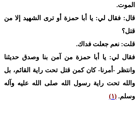
الموت.
قال: فقال لي: يا أبا حمزة أو ترى الشهيد إلا من
قتل؟
قلت: نعم جعلت فداك.
فقال لي: يا أبا حمزة من آمن بنا وصدق حديثنا
وانتظر -أمرنا- كان كمن قتل تحت راية القائم، بل
والله تحت راية رسول الله
صلى الله عليه وآله
وسلم
.
(١)