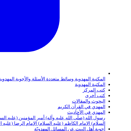
المكتبة المهدوية
وسائط متعددة
الأسئلة والأجوبة المهدوي
المكتبة المهدوية
كتب المركز
كتب أخرى
البحوث والمقالات
المهدي في القرآن الكريم
المهدي في الأحاديث
رسول الله (صلّى الله عليه وآله)
أمير المؤمنين (عليه الس
السلام)
الإمام الكاظم (عليه السلام)
الإمام الرضا (عليه ا
أجوبة أهل البيت عن المسائل المهدويّة