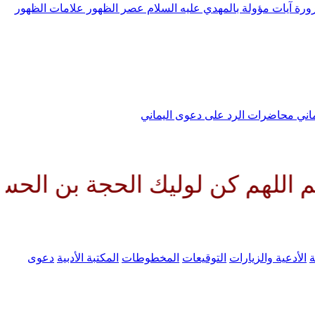
رورة
آيات مؤولة بالمهدي عليه السلام
عصر الظهور
علامات الظهور
ماني
محاضرات الرد على دعوى اليماني
 كن لوليك الحجة بن الحسن صلوات
ة
الأدعية والزيارات
التوقيعات
المخطوطات
المكتبة الأدبية
دعوى