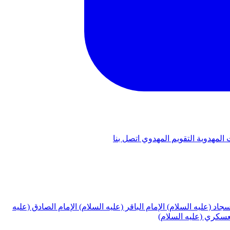
 المهدوية
التقويم المهدوي
اتصل بنا
لسجاد (عليه السلام)
الإمام الباقر (عليه السلام)
الإمام الصادق (عليه
لعسكري (عليه السلام)