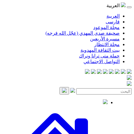
العربية
العربية
فارسی
مجلة الموعود
صحيفة صدى المهدي (عجّل الله فرجه)
مسيرة الأربعين
مجلة الانتظار
بيت الثقافة المهدوية
حملة متى ترانا ونراك
التواصل الاجتماعي