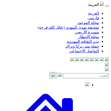
العربية
العربية
فارسی
مجلة الموعود
صحيفة صدى المهدي (عجّل الله فرجه)
مسيرة الأربعين
مجلة الانتظار
بيت الثقافة المهدوية
حملة متى ترانا ونراك
التواصل الاجتماعي