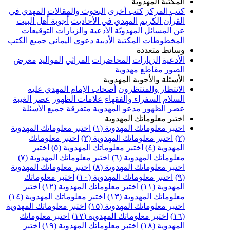
المكتبة المهدوية
كتب المركز
كتب أخرى
البحوث والمقالات
المهدي في
القرآن الكريم
المهدي في الأحاديث
أجوبة أهل البيت
عن المسائل المهدويّة
الأدعية والزيارات
التوقيعات
المخطوطات
المكتبة الأدبية
دعوى اليماني
جميع الكتب
وسائط متعددة
الأدعية
الزيارات
المحاضرات
المراثي
المواليد
معرض
الصور
مقاطع مهدوية
الأسئلة والأجوبة المهدوية
الانتظار والمنتظرون
أصحاب الإمام المهدي عليه
السلام
السفراء والفقهاء
علامات الظهور
عصر الغيبة
عصر الظهور
مدعو المهدوية
متفرقة
جميع الأسئلة
اختبر معلوماتك المهدوية
اختبر معلوماتك المهدوية (١)
اختبر معلوماتك المهدوية
(٢)
اختبر معلوماتك المهدوية (٣)
اختبر معلوماتك
المهدوية (٤)
اختبر معلوماتك المهدوية (٥)
اختبر
معلوماتك المهدوية (٦)
اختبر معلوماتك المهدوية (٧)
اختبر معلوماتك المهدوية (٨)
اختبر معلوماتك المهدوية
(٩)
اختبر معلوماتك المهدوية (١٠)
اختبر معلوماتك
المهدوية (١١)
اختبر معلوماتك المهدوية (١٢)
اختبر
معلوماتك المهدوية (١٣)
اختبر معلوماتك المهدوية (١٤)
اختبر معلوماتك المهدوية (١٥)
اختبر معلوماتك المهدوية
(١٦)
اختبر معلوماتك المهدوية (١٧)
اختبر معلوماتك
المهدوية (١٨)
اختبر معلوماتك المهدوية (١٩)
اختبر