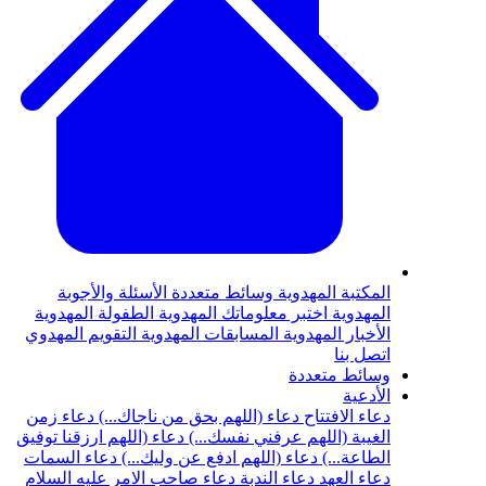
المكتبة المهدوية
وسائط متعددة
الأسئلة والأجوبة
المهدوية
اختبر معلوماتك المهدوية
الطفولة المهدوية
الأخبار المهدوية
المسابقات المهدوية
التقويم المهدوي
اتصل بنا
وسائط متعددة
الأدعية
دعاء الافتتاح
دعاء (اللهم بحق من ناجاك...)
دعاء زمن
الغيبة (اللهم عرفني نفسك...)
دعاء (اللهم ارزقنا توفيق
الطاعة...)
دعاء (اللهم ادفع عن وليك...)
دعاء السمات
دعاء العهد
دعاء الندبة
دعاء صاحب الامر عليه السلام