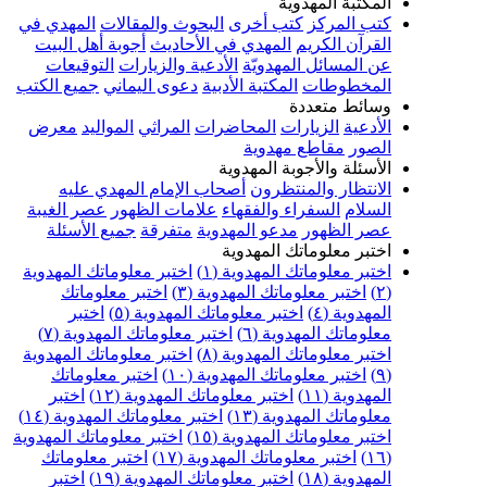
المكتبة المهدوية
كتب المركز
كتب أخرى
البحوث والمقالات
المهدي في
القرآن الكريم
المهدي في الأحاديث
أجوبة أهل البيت
عن المسائل المهدويّة
الأدعية والزيارات
التوقيعات
المخطوطات
المكتبة الأدبية
دعوى اليماني
جميع الكتب
وسائط متعددة
الأدعية
الزيارات
المحاضرات
المراثي
المواليد
معرض
الصور
مقاطع مهدوية
الأسئلة والأجوبة المهدوية
الانتظار والمنتظرون
أصحاب الإمام المهدي عليه
السلام
السفراء والفقهاء
علامات الظهور
عصر الغيبة
عصر الظهور
مدعو المهدوية
متفرقة
جميع الأسئلة
اختبر معلوماتك المهدوية
اختبر معلوماتك المهدوية (١)
اختبر معلوماتك المهدوية
(٢)
اختبر معلوماتك المهدوية (٣)
اختبر معلوماتك
المهدوية (٤)
اختبر معلوماتك المهدوية (٥)
اختبر
معلوماتك المهدوية (٦)
اختبر معلوماتك المهدوية (٧)
اختبر معلوماتك المهدوية (٨)
اختبر معلوماتك المهدوية
(٩)
اختبر معلوماتك المهدوية (١٠)
اختبر معلوماتك
المهدوية (١١)
اختبر معلوماتك المهدوية (١٢)
اختبر
معلوماتك المهدوية (١٣)
اختبر معلوماتك المهدوية (١٤)
اختبر معلوماتك المهدوية (١٥)
اختبر معلوماتك المهدوية
(١٦)
اختبر معلوماتك المهدوية (١٧)
اختبر معلوماتك
المهدوية (١٨)
اختبر معلوماتك المهدوية (١٩)
اختبر