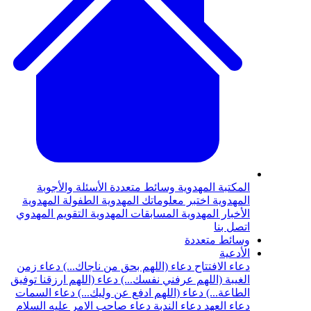
المكتبة المهدوية
وسائط متعددة
الأسئلة والأجوبة
المهدوية
اختبر معلوماتك المهدوية
الطفولة المهدوية
الأخبار المهدوية
المسابقات المهدوية
التقويم المهدوي
اتصل بنا
وسائط متعددة
الأدعية
دعاء الافتتاح
دعاء (اللهم بحق من ناجاك...)
دعاء زمن
الغيبة (اللهم عرفني نفسك...)
دعاء (اللهم ارزقنا توفيق
الطاعة...)
دعاء (اللهم ادفع عن وليك...)
دعاء السمات
دعاء العهد
دعاء الندبة
دعاء صاحب الامر عليه السلام