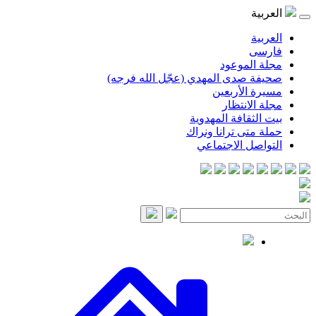
العربية
العربية
فارسی
مجلة الموعود
صحيفة صدى المهدي (عجّل الله فرجه)
مسيرة الأربعين
مجلة الانتظار
بيت الثقافة المهدوية
حملة متى ترانا ونراك
التواصل الاجتماعي