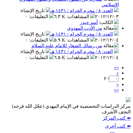
الاسلامي
العدد: ٨ / محرم الحرام / ١٤٣١ هـ
تاريخ الإنشاء
:
٢٠١٢/١٢/٠٣
المشاهدات
:
٦.٣ K
التعليقات
:
٠
الكاتب
:
أسد حيدر
من الأدب المهدوي
العدد: ٨ / محرم الحرام / ١٤٣١ هـ
تاريخ الإنشاء
:
٢٠١٢/١٢/٠٤
المشاهدات
:
٥.٩ K
التعليقات
:
٠
من رسائل الصغار للإمام عليه السلام
العدد: ٨ / محرم الحرام / ١٤٣١ هـ
تاريخ الإنشاء
:
٢٠١٢/١٢/٠٤
المشاهدات
:
٦.٥ K
التعليقات
:
٠
««
«
/ ٢
»
»»
مركز الدراسات التخصصية في الإمام المهدي (عجّل الله فرجه)
النجف الأشرف
⬅️ كتب المركز
⬅️ كتب أخرى