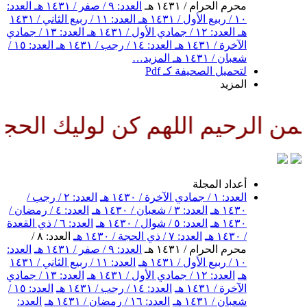
محرم الحرام / ١٤٣١ هـ
العدد: ٩ / صفر / ١٤٣١ هـ
العدد:
١٠ / ربيع الأول / ١٤٣١ هـ
العدد: ١١ / ربيع الثاني / ١٤٣١
هـ
العدد: ١٢ / جمادي الأول / ١٤٣١ هـ
العدد: ١٣ / جمادي
الآخرة / ١٤٣١ هـ
العدد: ١٤ / رجب / ١٤٣١ هـ
العدد: ١٥ /
شعبان / ١٤٣١ هـ
المزيد…
لتحميل الصحيفة كـ Pdf
المزيد
الرحيم اللهم كن لوليك الحجة بن
أعداد المجلة
العدد: ١ / جمادي الآخرة / ١٤٣٠ هـ
العدد: ٢ / رجب /
١٤٣٠ هـ
العدد: ٣ / شعبان / ١٤٣٠ هـ
العدد: ٤ / رمضان /
١٤٣٠ هـ
العدد: ٥ / شوال / ١٤٣٠ هـ
العدد: ٦ / ذي القعدة
/ ١٤٣٠ هـ
العدد: ٧ / ذي الحجة / ١٤٣٠ هـ
العدد: ٨ /
محرم الحرام / ١٤٣١ هـ
العدد: ٩ / صفر / ١٤٣١ هـ
العدد:
١٠ / ربيع الأول / ١٤٣١ هـ
العدد: ١١ / ربيع الثاني / ١٤٣١
هـ
العدد: ١٢ / جمادي الأول / ١٤٣١ هـ
العدد: ١٣ / جمادي
الآخرة / ١٤٣١ هـ
العدد: ١٤ / رجب / ١٤٣١ هـ
العدد: ١٥ /
شعبان / ١٤٣١ هـ
العدد: ١٦ / رمضان / ١٤٣١ هـ
العدد: