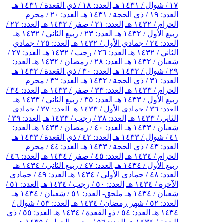
١٧ / شوال / ١٤٣١ هـ
العدد: ١٨ / ذي القعدة / ١٤٣١ هـ
العدد: ١٩ / ذي الحجة / ١٤٣١ هـ
العدد: ٢٠ / محرم
الحرام / ١٤٣٢ هـ
العدد: ٢١ / صفر / ١٤٣٢ هـ
العدد: ٢٢ /
ربيع الأول / ١٤٣٢ هـ
العدد: ٢٣ / ربيع الثاني / ١٤٣٢ هـ
العدد: ٢٤ / جمادي الأول / ١٤٣٢ هـ
العدد: ٢٥ / جمادي
الثاني / ١٤٣٢ هـ
العدد: ٢٦ / رجب / ١٤٣٢ هـ
العدد: ٢٧ /
شعبان / ١٤٣٢ هـ
العدد: ٢٨ / رمضان / ١٤٣٢ هـ
العدد:
٢٩ / شوال / ١٤٣٢ هـ
العدد: ٣٠ / ذي القعدة / ١٤٣٢ هـ
العدد: ٣١ / ذي الحجة / ١٤٣٢ هـ
العدد: ٣٢ / محرم
الحرام / ١٤٣٣ هـ
العدد: ٣٣ / صفر / ١٤٣٣ هـ
العدد: ٣٤ /
ربيع الأول / ١٤٣٣ هـ
العدد: ٣٥ / ربيع الثاني / ١٤٣٣ هـ
العدد: ٣٦ / جمادي الأول / ١٤٣٣ هـ
العدد: ٣٧ / جمادي
الثاني / ١٤٣٣ هـ
العدد: ٣٨ / رجب / ١٤٣٣ هـ
العدد: ٣٩ /
شعبان / ١٤٣٣ هـ
العدد: ٤٠ / رمضان / ١٤٣٣ هـ
العدد:
٤١ / شوال / ١٤٣٣ هـ
العدد: ٤٢ / ذي القعدة / ١٤٣٣ هـ
العدد: ٤٣ / ذي الحجة / ١٤٣٣ هـ
العدد: ٤٤ / محرم
الحرام / ١٤٣٤ هـ
العدد: ٤٥ / صفر / ١٤٣٤ هـ
العدد: ٤٦ /
ربيع الأول / ١٤٣٤ هـ
العدد: ٤٧ / ربيع الثاني / ١٤٣٤ هـ
العدد: ٤٨ / جمادى الأولى / ١٤٣٤ هـ
العدد: ٤٩ / جمادى
الآخرة / ١٤٣٤ هـ
العدد: ٥٠ / رجب / ١٤٣٤ هـ
العدد: ٥١ /
شعبان / ١٤٣٤ هـ
ملحق- العدد: ٥١ / شعبان / ١٤٣٤ هـ
العدد: ٥٢ / شهر رمضان / ١٤٣٤ هـ
العدد: ٥٣ / شوال /
١٤٣٤ هـ
العدد: ٥٤ / ذو القعدة / ١٤٣٤ هـ
العدد: ٥٥ / ذي
الحجة / ١٤٣٤ هـ
العدد: ٥٦ / محرم الحرام / ١٤٣٥ هـ