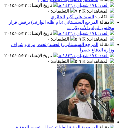
العدد: ٧٤ / شعبان / ١٤٣٦ هـ
تاريخ الإنشاء
:
٢٠١٥/٠٥/٢٣
المشاهدات
:
٧.٣ K
التعليقات
:
٠
الكاتب
:
السيد علي أكبر الحائري
المرجع السيستاني (دام ظله الوارف) يرفض قرار
مجلس النواب الأمريكي....
العدد: ٧٤ / شعبان / ١٤٣٦ هـ
تاريخ الإنشاء
:
٢٠١٥/٠٥/٢٣
المشاهدات
:
٥.٩ K
التعليقات
:
٠
المرجع السيستاني: (الحشد) تحت إمرة وإشراف
وزارة الدفاع حصراً
العدد: ٧٤ / شعبان / ١٤٣٦ هـ
تاريخ الإنشاء
:
٢٠١٥/٠٥/٢٣
المشاهدات
:
٥.٦ K
التعليقات
:
٠
المرجعية الدينية العليا تدعو إلى تحري الدقة في