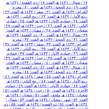
١٧ / شوال / ١٤٣١ هـ
العدد: ١٨ / ذي القعدة / ١٤٣١ هـ
العدد: ١٩ / ذي الحجة / ١٤٣١ هـ
العدد: ٢٠ / محرم
الحرام / ١٤٣٢ هـ
العدد: ٢١ / صفر / ١٤٣٢ هـ
العدد: ٢٢ /
ربيع الأول / ١٤٣٢ هـ
العدد: ٢٣ / ربيع الثاني / ١٤٣٢ هـ
العدد: ٢٤ / جمادي الأول / ١٤٣٢ هـ
العدد: ٢٥ / جمادي
الثاني / ١٤٣٢ هـ
العدد: ٢٦ / رجب / ١٤٣٢ هـ
العدد: ٢٧ /
شعبان / ١٤٣٢ هـ
العدد: ٢٨ / رمضان / ١٤٣٢ هـ
العدد:
٢٩ / شوال / ١٤٣٢ هـ
العدد: ٣٠ / ذي القعدة / ١٤٣٢ هـ
العدد: ٣١ / ذي الحجة / ١٤٣٢ هـ
العدد: ٣٢ / محرم
الحرام / ١٤٣٣ هـ
العدد: ٣٣ / صفر / ١٤٣٣ هـ
العدد: ٣٤ /
ربيع الأول / ١٤٣٣ هـ
العدد: ٣٥ / ربيع الثاني / ١٤٣٣ هـ
العدد: ٣٦ / جمادي الأول / ١٤٣٣ هـ
العدد: ٣٧ / جمادي
الثاني / ١٤٣٣ هـ
العدد: ٣٨ / رجب / ١٤٣٣ هـ
العدد: ٣٩ /
شعبان / ١٤٣٣ هـ
العدد: ٤٠ / رمضان / ١٤٣٣ هـ
العدد:
٤١ / شوال / ١٤٣٣ هـ
العدد: ٤٢ / ذي القعدة / ١٤٣٣ هـ
العدد: ٤٣ / ذي الحجة / ١٤٣٣ هـ
العدد: ٤٤ / محرم
الحرام / ١٤٣٤ هـ
العدد: ٤٥ / صفر / ١٤٣٤ هـ
العدد: ٤٦ /
ربيع الأول / ١٤٣٤ هـ
العدد: ٤٧ / ربيع الثاني / ١٤٣٤ هـ
العدد: ٤٨ / جمادى الأولى / ١٤٣٤ هـ
العدد: ٤٩ / جمادى
الآخرة / ١٤٣٤ هـ
العدد: ٥٠ / رجب / ١٤٣٤ هـ
العدد: ٥١ /
شعبان / ١٤٣٤ هـ
ملحق- العدد: ٥١ / شعبان / ١٤٣٤ هـ
العدد: ٥٢ / شهر رمضان / ١٤٣٤ هـ
العدد: ٥٣ / شوال /
١٤٣٤ هـ
العدد: ٥٤ / ذو القعدة / ١٤٣٤ هـ
العدد: ٥٥ / ذي
الحجة / ١٤٣٤ هـ
العدد: ٥٦ / محرم الحرام / ١٤٣٥ هـ