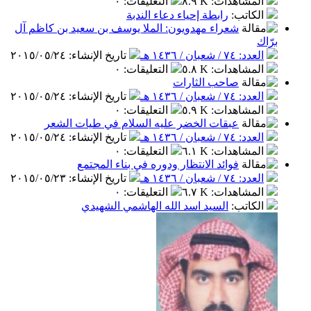
المشاهدات
:
٨.٩ K
التعليقات
:
٠
الكاتب
:
رابطة إحياء دعاء الندبة
شعراء مهدويون: الملا يوسف بن سعيد بن كاظم آل
برّاك
العدد: ٧٤ / شعبان / ١٤٣٦ هـ
تاريخ الإنشاء
:
٢٠١٥/٠٥/٢٤
المشاهدات
:
٥.٨ K
التعليقات
:
٠
صاحب الثارات
العدد: ٧٤ / شعبان / ١٤٣٦ هـ
تاريخ الإنشاء
:
٢٠١٥/٠٥/٢٤
المشاهدات
:
٥.٩ K
التعليقات
:
٠
عبقات الخضر عليه السلام في طيات الشعر
العدد: ٧٤ / شعبان / ١٤٣٦ هـ
تاريخ الإنشاء
:
٢٠١٥/٠٥/٢٤
المشاهدات
:
٦.١ K
التعليقات
:
٠
فوائد الانتظار ودوره في بناء المجتمع
العدد: ٧٤ / شعبان / ١٤٣٦ هـ
تاريخ الإنشاء
:
٢٠١٥/٠٥/٢٣
المشاهدات
:
٦.٧ K
التعليقات
:
٠
الكاتب
:
السيد اسد الله الهاشمي الشهيدي