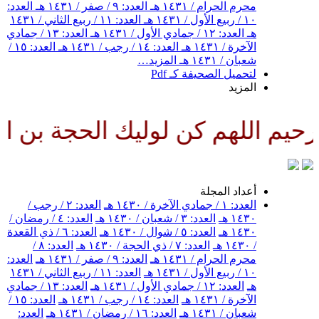
محرم الحرام / ١٤٣١ هـ
العدد: ٩ / صفر / ١٤٣١ هـ
العدد:
١٠ / ربيع الأول / ١٤٣١ هـ
العدد: ١١ / ربيع الثاني / ١٤٣١
هـ
العدد: ١٢ / جمادي الأول / ١٤٣١ هـ
العدد: ١٣ / جمادي
الآخرة / ١٤٣١ هـ
العدد: ١٤ / رجب / ١٤٣١ هـ
العدد: ١٥ /
شعبان / ١٤٣١ هـ
المزيد…
لتحميل الصحيفة كـ Pdf
المزيد
للهم كن لوليك الحجة بن الحسن ص
أعداد المجلة
العدد: ١ / جمادي الآخرة / ١٤٣٠ هـ
العدد: ٢ / رجب /
١٤٣٠ هـ
العدد: ٣ / شعبان / ١٤٣٠ هـ
العدد: ٤ / رمضان /
١٤٣٠ هـ
العدد: ٥ / شوال / ١٤٣٠ هـ
العدد: ٦ / ذي القعدة
/ ١٤٣٠ هـ
العدد: ٧ / ذي الحجة / ١٤٣٠ هـ
العدد: ٨ /
محرم الحرام / ١٤٣١ هـ
العدد: ٩ / صفر / ١٤٣١ هـ
العدد:
١٠ / ربيع الأول / ١٤٣١ هـ
العدد: ١١ / ربيع الثاني / ١٤٣١
هـ
العدد: ١٢ / جمادي الأول / ١٤٣١ هـ
العدد: ١٣ / جمادي
الآخرة / ١٤٣١ هـ
العدد: ١٤ / رجب / ١٤٣١ هـ
العدد: ١٥ /
شعبان / ١٤٣١ هـ
العدد: ١٦ / رمضان / ١٤٣١ هـ
العدد: