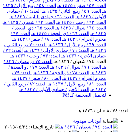
العدد: ٥٧ / صفر / ١٤٣٥ هـ
العدد: ٥٨ / ربيع الاول / ١٤٣٥
هـ
العدد: ٥٩ / ربيع الثاني / ١٤٣٥ هـ
العدد: ٦٠ / جمادى
الأولى / ١٤٣٥ هـ
العدد: ٦١ / جمادى الثانية / ١٤٣٥ هـ
العدد: ٦٢ / رجب / ١٤٣٥ هـ
العدد: ٦٣ / شعبان / ١٤٣٥ هـ
العدد: ٦٤ / شوال / ١٤٣٥ هـ
العدد: ٦٥ / ذي القعدة /
١٤٣٥ هـ
العدد: ٦٦ / ذي الحجة / ١٤٣٥ هـ
العدد: ٦٧ /
محرم الحرام / ١٤٣٦ هـ
العدد: ٦٨ / صفر / ١٤٣٦ هـ
العدد: ٦٩ / ربيع الأول / ١٤٣٦ هـ
العدد: ٧٠ / ربيع الثاني /
١٤٣٦ هـ
العدد: ٧١ / جمادى الاولى / ١٤٣٦ هـ
العدد: ٧٢ /
جمادى الآخرة / ١٤٣٦ هـ
العدد: ٧٣ / رجب / ١٤٣٦ هـ
العدد: ٧٤ / شعبان / ١٤٣٦ هـ
العدد: ٧٥ / رمضان / ١٤٣٦
هـ
العدد: ٧٦ / شوال / ١٤٣٦ هـ
العدد: ٧٧ / ذو القعدة /
١٤٣٦ هـ
العدد: ٧٨ / ذو الحجة / ١٤٣٦ هـ
العدد: ٧٩ /
محرم الحرام / ١٤٣٧ هـ
العدد: ٨٠ / صفر / ١٤٣٧ هـ
العدد: ٨١ / ربيع الأول / ١٤٣٧ هـ
العدد: ٨٢ / ربيع الثاني /
١٤٣٧ هـ
العدد الأخير / جمادى الأولى / ١٤٣٧ هـ
لتحميل الصحيفة كـ Pdf
العدد: ٧٤ / شعبان / ١٤٣٦ هـ
أبوذيات مهدوية
العدد: ٧٤ / شعبان / ١٤٣٦ هـ
تاريخ الإنشاء
:
٢٠١٥/٠٥/٢٤