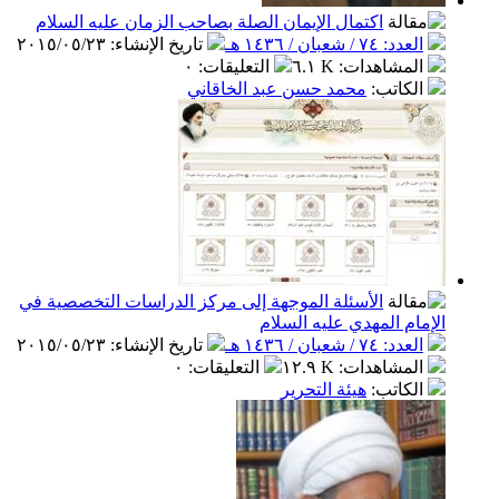
اكتمال الإيمان الصلة بصاحب الزمان عليه السلام
العدد: ٧٤ / شعبان / ١٤٣٦ هـ
تاريخ الإنشاء
:
٢٠١٥/٠٥/٢٣
المشاهدات
:
٦.١ K
التعليقات
:
٠
الكاتب
:
محمد حسن عبد الخاقاني
الأسئلة الموجهة إلى مركز الدراسات التخصصية في
الإمام المهدي عليه السلام
العدد: ٧٤ / شعبان / ١٤٣٦ هـ
تاريخ الإنشاء
:
٢٠١٥/٠٥/٢٣
المشاهدات
:
١٢.٩ K
التعليقات
:
٠
الكاتب
:
هيئة التحرير