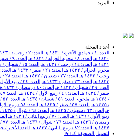
المزيد
أعداد المجلة
العدد: ١ / جمادي الآخرة / ١٤٣٠ هـ
العدد: ٢ / رجب / ١٤٣٠ هـ
١٤٣٠ هـ
العدد: ٨ / محرم الحرام / ١٤٣١ هـ
العدد: ٩ / صفر / ١٤٣١ هـ
١٤٣١ هـ
العدد: ١٤ / رجب / ١٤٣١ هـ
العدد: ١٥ / شعبان / ١٤٣١ هـ
محرم الحرام / ١٤٣٢ هـ
العدد: ٢١ / صفر / ١٤٣٢ هـ
العدد: ٢٢ / ربيع الأول / ١٤٣٢ 
رجب / ١٤٣٢ هـ
العدد: ٢٧ / شعبان / ١٤٣٢ هـ
العدد: ٢٨ / رمضان / ١٤٣٢ هـ
١٤٣٣ هـ
العدد: ٣٣ / صفر / ١٤٣٣ هـ
العدد: ٣٤ / ربيع الأول / ١٤٣٣ هـ
العدد: ٣٩ / شعبان / ١٤٣٣ هـ
العدد: ٤٠ / رمضان / ١٤٣٣ هـ
صفر / ١٤٣٤ هـ
العدد: ٤٦ / ربيع الأول / ١٤٣٤ هـ
العدد: ٤٧ / ربيع الثاني / ١٤٣٤ هـ
/ ١٤٣٤ هـ
ملحق- العدد: ٥١ / شعبان / ١٤٣٤ هـ
العدد: ٥٢ / شهر رمضان / ١٤٣٤ هـ
/ ١٤٣٥ هـ
العدد: ٥٧ / صفر / ١٤٣٥ هـ
العدد: ٥٨ / ربيع الاول / ١٤٣٥ هـ
هـ
العدد: ٦٣ / شعبان / ١٤٣٥ هـ
العدد: ٦٤ / شوال / ١٤٣٥ هـ
ربيع الأول / ١٤٣٦ هـ
العدد: ٧٠ / ربيع الثاني / ١٤٣٦ هـ
العدد: ٧١ / جمادى ال
رمضان / ١٤٣٦ هـ
العدد: ٧٦ / شوال / ١٤٣٦ هـ
العدد: ٧٧ / ذو القعدة / ١٤٣٦ هـ
١٤٣٧ هـ
العدد: ٨٢ / ربيع الثاني / ١٤٣٧ هـ
العدد الأخير / جمادى
لتحميل الصحيفة كـ Pdf