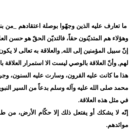
ما تعارف عليه الذين وجهّوا بوصلة اعتقادهم _من بن
وهؤلاء هم المتديّنون حقاً، فالتديّن الحقّ هو حسن العلا
إنّ سبيل المؤمنين إلى الله, والعلاقة به تعالى لا يك
لهم, وأنّ العلاقة بالوصي ليست الا استمرار العلاقة ب
هذا ما كانت عليه القرون، وسارت عليه السنون، وجرت 
محمد صلى الله عليه وآله وسلم بدعاً من السير النبوي
في مثل هذه العلاقة.
إنّه لا يشكك أو يفتعل ذلك إلا حكّام الأرض، من 
موائدهم.