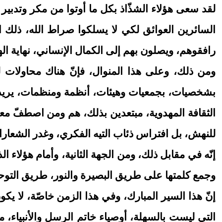
لقد سعى هؤلاء الشذّاذ بكل ما أوتوا من مكر وتدبير 
السائرين العوائق لكي لا يسلكوا صراط الله، ذلك ا
رافقوهم، ويصلون بهم إلى الكمال الإنساني، نهاية 
ومن ذلك، وعلى هذا المنوال، فإنّ هناك محاولات ل
بشخصيات، بجمعيات وهيئات، أنظمة ومنظمات، يريدون
الثقافة المهدوية، مبتعدين بذلك، هم ومن اصطفّ مع
للنهش، بل افتراس ذئاب التيه الفكري، وغدر الشعارات
إنّه في مقابل ذلك، ومن الجهة الثانية، وأمام هؤلاء 
وجمع كلمتها على طريق البصيرة والنور، طريق التوحي
إنّ هذا السير المبارك، وفي هذا الزمن خاصّة، لا يكون و
التي ليست بالسهلة، أوصياء خاتم الرسل والأنبياء،