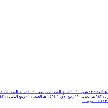
العدد: ٣ / شعبان / ١٤٣٠ هـ
العدد: ٤ / رمضان / ١٤٣٠ هـ
العدد: ٥ / شوال / ١٤٣٠ هـ
العدد: ١٠ / ربيع الأول / ١٤٣١ هـ
العدد: ١١ / ربيع الثاني / ١٤٣١ هـ
المزيد…