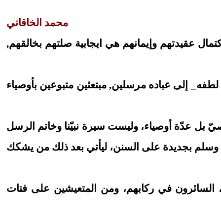
محمد الخاقاني
كتمال عقيدتهم وإيمانهم هي ايجابية صلتهم بخالقهم,
يم لطفه_ إلى عباده مرسلين, مبتعثين متبوعين بأوصياء
يّ بل عدّة أوصياء، وليست سيرة نبيّنا وخاتم الرسل
وآله وسلم بجديدة على السنن، ليأتي بعد ذلك من يشكك
م، السائرون في ركابهم، ومن المتعيشين على فتات