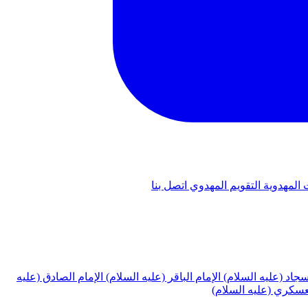
 المهدوية
التقويم المهدوي
اتصل بنا
لسجاد (عليه السلام)
الإمام الباقر (عليه السلام)
الإمام الصادق (عليه
لعسكري (عليه السلام)