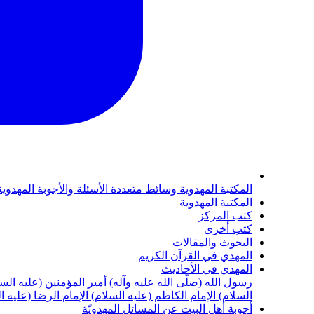
المكتبة المهدوية
وسائط متعددة
الأسئلة والأجوبة المهدوي
المكتبة المهدوية
كتب المركز
كتب أخرى
البحوث والمقالات
المهدي في القرآن الكريم
المهدي في الأحاديث
رسول الله (صلّى الله عليه وآله)
أمير المؤمنين (عليه الس
السلام)
الإمام الكاظم (عليه السلام)
الإمام الرضا (عليه ا
أجوبة أهل البيت عن المسائل المهدويّة