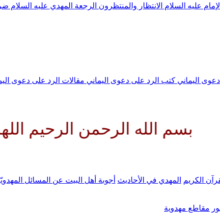
لإمام عليه السلام
الانتظار والمنتظرون
الرجعة
المهدي عليه السلام ض
 دعوى اليماني
كتب الرد على دعوى اليماني
مقالات الرد على دعوى الي
له الرحمن الرحيم اللهم كن لوليك
رآن الكريم
المهدي في الأحاديث
أجوبة أهل البيت عن المسائل المهدويّ
ر
مقاطع مهدوية