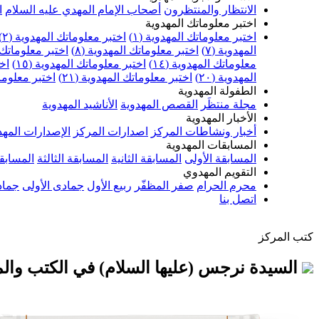
الانتظار والمنتظرون
أصحاب الإمام المهدي عليه السلام
ا
اختبر معلوماتك المهدوية
اختبر معلوماتك المهدوية (١)
اختبر معلوماتك المهدوية (٢)
المهدوية (٧)
اختبر معلوماتك المهدوية (٨)
اختبر معلوماتك ا
معلوماتك المهدوية (١٤)
اختبر معلوماتك المهدوية (١٥)
اخت
المهدوية (٢٠)
اختبر معلوماتك المهدوية (٢١)
اختبر معلوماتك
الطفولة المهدوية
مجلة منتظَر
القصص المهدوية
الأناشيد المهدوية
الأخبار المهدوية
أخبار ونشاطات المركز
اصدارات المركز
الإصدارات المهد
المسابقات المهدوية
المسابقة الأولى
المسابقة الثانية
المسابقة الثالثة
المسابقة
التقويم المهدوي
محرم الحرام
صفر المظفّر
ربيع الأول
جمادى الأولى
جماد
اتصل بنا
كتب المركز
السيدة نرجس (عليها السلام) في الكتب والم