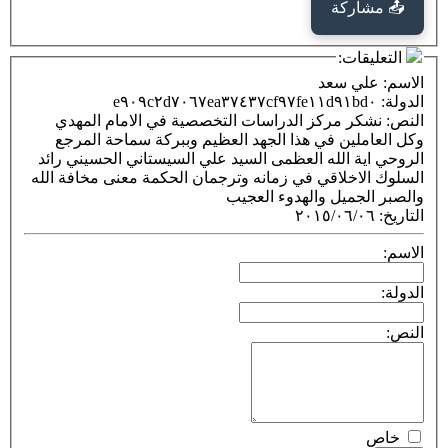
كة
ت:
 سعد
ر مركز الدراسات التخصصية في الامام المهدي
ين في هذا الجهد العظيم وببركة سماحة المرجع
 الله العظمى السيد علي السيستاني الحسيني رائد
خلاقي في زمانه وترجمان الحكمة معنى مخافة الله
ميل والهدوء العجيب
٢٠١٥/٠٦