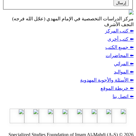
ت التخصصية في الإمام المهدي (عجّل الله فرجه)
ف
ز
ب
أجوبة المهدوية
وقع
Specialized Studies Foundation of Imam Al-Mahdi