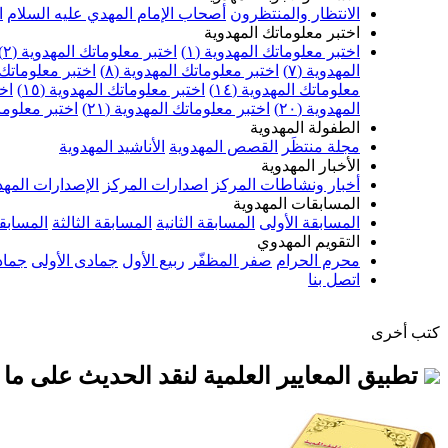
الانتظار والمنتظرون
أصحاب الإمام المهدي عليه السلام
ا
اختبر معلوماتك المهدوية
اختبر معلوماتك المهدوية (١)
اختبر معلوماتك المهدوية (٢)
المهدوية (٧)
اختبر معلوماتك المهدوية (٨)
اختبر معلوماتك ا
معلوماتك المهدوية (١٤)
اختبر معلوماتك المهدوية (١٥)
اخت
المهدوية (٢٠)
اختبر معلوماتك المهدوية (٢١)
اختبر معلوماتك
الطفولة المهدوية
مجلة منتظَر
القصص المهدوية
الأناشيد المهدوية
الأخبار المهدوية
أخبار ونشاطات المركز
اصدارات المركز
الإصدارات المهد
المسابقات المهدوية
المسابقة الأولى
المسابقة الثانية
المسابقة الثالثة
المسابقة
التقويم المهدوي
محرم الحرام
صفر المظفّر
ربيع الأول
جمادى الأولى
جماد
اتصل بنا
كتب أخرى
تطبيق المعايير العلمية لنقد الحديث على م