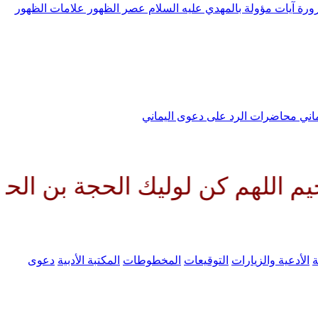
رورة
آيات مؤولة بالمهدي عليه السلام
عصر الظهور
علامات الظهور
ماني
محاضرات الرد على دعوى اليماني
 كن لوليك الحجة بن الحسن صلواتك
ة
الأدعية والزيارات
التوقيعات
المخطوطات
المكتبة الأدبية
دعوى