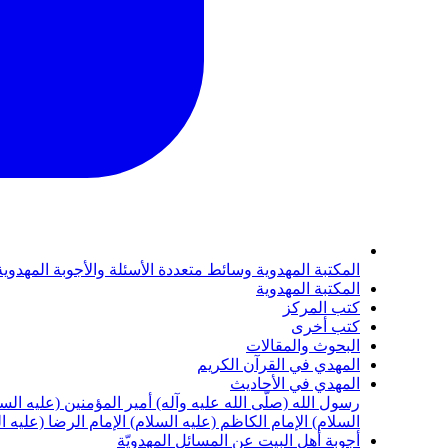
المكتبة المهدوية
وسائط متعددة
الأسئلة والأجوبة المهدوي
المكتبة المهدوية
كتب المركز
كتب أخرى
البحوث والمقالات
المهدي في القرآن الكريم
المهدي في الأحاديث
رسول الله (صلّى الله عليه وآله)
أمير المؤمنين (عليه الس
السلام)
الإمام الكاظم (عليه السلام)
الإمام الرضا (عليه ا
أجوبة أهل البيت عن المسائل المهدويّة