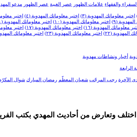
لسفراء والفقهاء
علامات الظهور
عصر الغيبة
عصر الظهور
مدعو المهدو
اختبر معلوماتك المهدوية (٣)
اختبر معلوماتك المهدوية (٤)
اختبر معلومات
لمهدوية (٩)
اختبر معلوماتك المهدوية (١٠)
اختبر معلوماتك المهدوية (١١)
بر معلوماتك المهدوية (١٦)
اختبر معلوماتك المهدوية (١٧)
اختبر معلوماتك
 المهدوية (٢٢)
اختبر معلوماتك المهدوية (٢٣)
اختبر معلوماتك المهدوية (
وية
أخبار ونشاطات مهدوية
 الرابعة
ى الآخرة
رجب المرجّب
شعبان المعظّم
رمضان المبارك
شوال المكرّم
ا اختلف وتعارض من أحاديث المهدي بكتب الفري