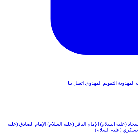
 المهدوية
التقويم المهدوي
اتصل بنا
لسجاد (عليه السلام)
الإمام الباقر (عليه السلام)
الإمام الصادق (عليه
لعسكري (عليه السلام)