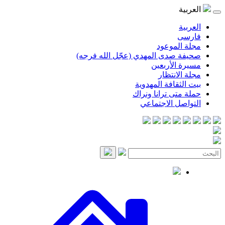
العربية
العربية
فارسی
مجلة الموعود
صحيفة صدى المهدي (عجّل الله فرجه)
مسيرة الأربعين
مجلة الانتظار
بيت الثقافة المهدوية
حملة متى ترانا ونراك
التواصل الاجتماعي