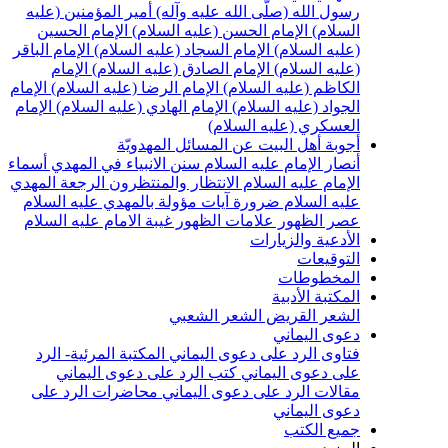
رسول الله (صلّى الله عليه وآله)
أمير المؤمنين (عليه
السلام)
الإمام الحسن (عليه السلام)
الإمام الحسين
(عليه السلام)
الإمام السجاد (عليه السلام)
الإمام الباقر
(عليه السلام)
الإمام الصادق (عليه السلام)
الإمام
الكاظم (عليه السلام)
الإمام الرضا (عليه السلام)
الإمام
الجواد (عليه السلام)
الإمام الهادي (عليه السلام)
الإمام
العسكري (عليه السلام)
أجوبة أهل البيت عن المسائل المهدويّة
أنصار الإمام عليه السلام
سنن الانبياء في المهدي
أسماء
الإمام عليه السلام
الانتظار والمنتظرون
الرجعة
المهدي
عليه السلام ضرورة
آيات مؤولة بالمهدي عليه السلام
عصر الظهور
علامات الظهور
غيبة الامام عليه السلام
الأدعية والزيارات
التوقيعات
المخطوطات
المكتبة الأدبية
الشعر القريض
الشعر الشعبي
دعوى اليماني
فتاوى الرد على دعوى اليماني
المكتبة المرئية- الرد
على دعوى اليماني
كتب الرد على دعوى اليماني
مقالات الرد على دعوى اليماني
محاضرات الرد على
دعوى اليماني
جميع الكتب