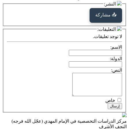
النشر:
📤 مشاركة
التعليقات:
لا توجد تعليقات.
الاسم:
الدولة:
النص:
خاص
إرسال
مركز الدراسات التخصصية في الإمام المهدي (عجّل الله فرجه)
النجف الأشرف