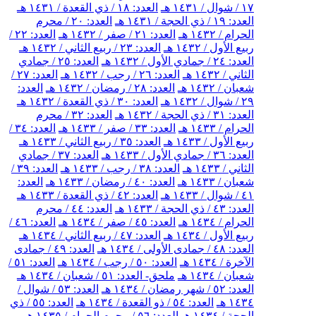
١٧ / شوال / ١٤٣١ هـ
العدد: ١٨ / ذي القعدة / ١٤٣١ هـ
العدد: ١٩ / ذي الحجة / ١٤٣١ هـ
العدد: ٢٠ / محرم
الحرام / ١٤٣٢ هـ
العدد: ٢١ / صفر / ١٤٣٢ هـ
العدد: ٢٢ /
ربيع الأول / ١٤٣٢ هـ
العدد: ٢٣ / ربيع الثاني / ١٤٣٢ هـ
العدد: ٢٤ / جمادي الأول / ١٤٣٢ هـ
العدد: ٢٥ / جمادي
الثاني / ١٤٣٢ هـ
العدد: ٢٦ / رجب / ١٤٣٢ هـ
العدد: ٢٧ /
شعبان / ١٤٣٢ هـ
العدد: ٢٨ / رمضان / ١٤٣٢ هـ
العدد:
٢٩ / شوال / ١٤٣٢ هـ
العدد: ٣٠ / ذي القعدة / ١٤٣٢ هـ
العدد: ٣١ / ذي الحجة / ١٤٣٢ هـ
العدد: ٣٢ / محرم
الحرام / ١٤٣٣ هـ
العدد: ٣٣ / صفر / ١٤٣٣ هـ
العدد: ٣٤ /
ربيع الأول / ١٤٣٣ هـ
العدد: ٣٥ / ربيع الثاني / ١٤٣٣ هـ
العدد: ٣٦ / جمادي الأول / ١٤٣٣ هـ
العدد: ٣٧ / جمادي
الثاني / ١٤٣٣ هـ
العدد: ٣٨ / رجب / ١٤٣٣ هـ
العدد: ٣٩ /
شعبان / ١٤٣٣ هـ
العدد: ٤٠ / رمضان / ١٤٣٣ هـ
العدد:
٤١ / شوال / ١٤٣٣ هـ
العدد: ٤٢ / ذي القعدة / ١٤٣٣ هـ
العدد: ٤٣ / ذي الحجة / ١٤٣٣ هـ
العدد: ٤٤ / محرم
الحرام / ١٤٣٤ هـ
العدد: ٤٥ / صفر / ١٤٣٤ هـ
العدد: ٤٦ /
ربيع الأول / ١٤٣٤ هـ
العدد: ٤٧ / ربيع الثاني / ١٤٣٤ هـ
العدد: ٤٨ / جمادى الأولى / ١٤٣٤ هـ
العدد: ٤٩ / جمادى
الآخرة / ١٤٣٤ هـ
العدد: ٥٠ / رجب / ١٤٣٤ هـ
العدد: ٥١ /
شعبان / ١٤٣٤ هـ
ملحق- العدد: ٥١ / شعبان / ١٤٣٤ هـ
العدد: ٥٢ / شهر رمضان / ١٤٣٤ هـ
العدد: ٥٣ / شوال /
١٤٣٤ هـ
العدد: ٥٤ / ذو القعدة / ١٤٣٤ هـ
العدد: ٥٥ / ذي
الحجة / ١٤٣٤ هـ
العدد: ٥٦ / محرم الحرام / ١٤٣٥ هـ