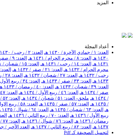
المزيد
أعداد المجلة
العدد: ١ / جمادي الآخرة / ١٤٣٠ هـ
العدد: ٢ / رجب / ١٤٣٠ هـ
١٤٣٠ هـ
العدد: ٨ / محرم الحرام / ١٤٣١ هـ
العدد: ٩ / صفر / ١٤٣١ هـ
١٤٣١ هـ
العدد: ١٤ / رجب / ١٤٣١ هـ
العدد: ١٥ / شعبان / ١٤٣١ هـ
محرم الحرام / ١٤٣٢ هـ
العدد: ٢١ / صفر / ١٤٣٢ هـ
العدد: ٢٢ / ربيع الأول / ١٤٣٢ 
رجب / ١٤٣٢ هـ
العدد: ٢٧ / شعبان / ١٤٣٢ هـ
العدد: ٢٨ / رمضان / ١٤٣٢ هـ
١٤٣٣ هـ
العدد: ٣٣ / صفر / ١٤٣٣ هـ
العدد: ٣٤ / ربيع الأول / ١٤٣٣ هـ
العدد: ٣٩ / شعبان / ١٤٣٣ هـ
العدد: ٤٠ / رمضان / ١٤٣٣ هـ
صفر / ١٤٣٤ هـ
العدد: ٤٦ / ربيع الأول / ١٤٣٤ هـ
العدد: ٤٧ / ربيع الثاني / ١٤٣٤ هـ
/ ١٤٣٤ هـ
ملحق- العدد: ٥١ / شعبان / ١٤٣٤ هـ
العدد: ٥٢ / شهر رمضان / ١٤٣٤ هـ
/ ١٤٣٥ هـ
العدد: ٥٧ / صفر / ١٤٣٥ هـ
العدد: ٥٨ / ربيع الاول / ١٤٣٥ هـ
هـ
العدد: ٦٣ / شعبان / ١٤٣٥ هـ
العدد: ٦٤ / شوال / ١٤٣٥ هـ
ربيع الأول / ١٤٣٦ هـ
العدد: ٧٠ / ربيع الثاني / ١٤٣٦ هـ
العدد: ٧١ / جمادى ال
رمضان / ١٤٣٦ هـ
العدد: ٧٦ / شوال / ١٤٣٦ هـ
العدد: ٧٧ / ذو القعدة / ١٤٣٦ هـ
١٤٣٧ هـ
العدد: ٨٢ / ربيع الثاني / ١٤٣٧ هـ
العدد الأخير / جمادى
لتحميل الصحيفة كـ Pdf