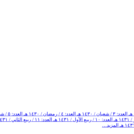
العدد: ٣ / شعبان / ١٤٣٠ هـ
العدد: ٤ / رمضان / ١٤٣٠ هـ
العدد: ٥ / شوال / ١٤٣٠ هـ
العدد: ١٠ / ربيع الأول / ١٤٣١ هـ
العدد: ١١ / ربيع الثاني / ١٤٣١ هـ
المزيد…