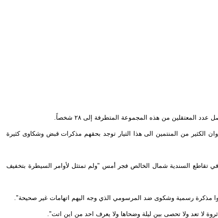
وان الكثير من المنتمين الى هذا التيار توجد بحقهم مذكرات قبض وشكاوى كثيرة
ي تقاطع السندية شمال الخالص فجر أمس "ولم تمتثل لأوامر السيطرة بتخفيف
دموا مذكرة رسمية وشكوى ضد المرسومي الذي وجه اليهم اتهامات غير صحيحة".
روة لا تعد ولا تحصى بين ليلة وضحاها ولا يعرف احد من اين اتت".