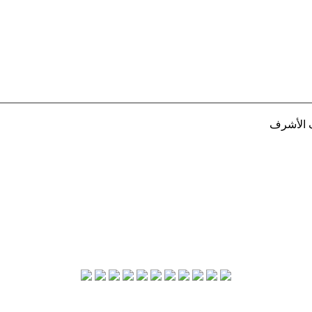
ف الأشرف