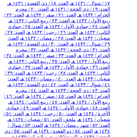
١٧ / شوال / ١٤٣١ هـ
العدد: ١٨ / ذي القعدة / ١٤٣١ هـ
العدد: ١٩ / ذي الحجة / ١٤٣١ هـ
العدد: ٢٠ / محرم
الحرام / ١٤٣٢ هـ
العدد: ٢١ / صفر / ١٤٣٢ هـ
العدد: ٢٢ /
ربيع الأول / ١٤٣٢ هـ
العدد: ٢٣ / ربيع الثاني / ١٤٣٢ هـ
العدد: ٢٤ / جمادي الأول / ١٤٣٢ هـ
العدد: ٢٥ / جمادي
الثاني / ١٤٣٢ هـ
العدد: ٢٦ / رجب / ١٤٣٢ هـ
العدد: ٢٧ /
شعبان / ١٤٣٢ هـ
العدد: ٢٨ / رمضان / ١٤٣٢ هـ
العدد:
٢٩ / شوال / ١٤٣٢ هـ
العدد: ٣٠ / ذي القعدة / ١٤٣٢ هـ
العدد: ٣١ / ذي الحجة / ١٤٣٢ هـ
العدد: ٣٢ / محرم
الحرام / ١٤٣٣ هـ
العدد: ٣٣ / صفر / ١٤٣٣ هـ
العدد: ٣٤ /
ربيع الأول / ١٤٣٣ هـ
العدد: ٣٥ / ربيع الثاني / ١٤٣٣ هـ
العدد: ٣٦ / جمادي الأول / ١٤٣٣ هـ
العدد: ٣٧ / جمادي
الثاني / ١٤٣٣ هـ
العدد: ٣٨ / رجب / ١٤٣٣ هـ
العدد: ٣٩ /
شعبان / ١٤٣٣ هـ
العدد: ٤٠ / رمضان / ١٤٣٣ هـ
العدد:
٤١ / شوال / ١٤٣٣ هـ
العدد: ٤٢ / ذي القعدة / ١٤٣٣ هـ
العدد: ٤٣ / ذي الحجة / ١٤٣٣ هـ
العدد: ٤٤ / محرم
الحرام / ١٤٣٤ هـ
العدد: ٤٥ / صفر / ١٤٣٤ هـ
العدد: ٤٦ /
ربيع الأول / ١٤٣٤ هـ
العدد: ٤٧ / ربيع الثاني / ١٤٣٤ هـ
العدد: ٤٨ / جمادى الأولى / ١٤٣٤ هـ
العدد: ٤٩ / جمادى
الآخرة / ١٤٣٤ هـ
العدد: ٥٠ / رجب / ١٤٣٤ هـ
العدد: ٥١ /
شعبان / ١٤٣٤ هـ
ملحق- العدد: ٥١ / شعبان / ١٤٣٤ هـ
العدد: ٥٢ / شهر رمضان / ١٤٣٤ هـ
العدد: ٥٣ / شوال /
١٤٣٤ هـ
العدد: ٥٤ / ذو القعدة / ١٤٣٤ هـ
العدد: ٥٥ / ذي
الحجة / ١٤٣٤ هـ
العدد: ٥٦ / محرم الحرام / ١٤٣٥ هـ