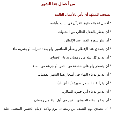
من أعمال هذا الشهر
يستحب للممهّد أن يأتي بالأعمال التالية:
* أفضل اعماله تلاوة القرآن في لياليه وأيامه.
* أن يفطر بالحلال الخالي من الشبهات.
* أن يتلو سورة القدر عند الإفطار.
* أن يتصدق عند الإفطار ويفطّر الصائمين ولو بعدة تمرات أو بشربة ماء.
* أن يدعو كل ليلة من رمضان بدعاء الافتتاح.
* أن يتسحر ولو على حشفة من التمر, أو جرعة من الماء.
* أن يدعو بدعاء البهاء في أسحار هذا الشهر الفضيل.
* أن يقرأ عند السحر سورة (إنا أنزلناه).
* أن يدعو بدعاء أبي حمزة الثمالي.
* أن يدعو بدعاء الجوشن الكبير في أول ليلة من رمضان.
* أن يتصدق يوم النصف من رمضان, يوم ولادة الإمام الحسن المجتبى عليه