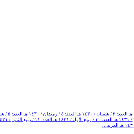
العدد: ٣ / شعبان / ١٤٣٠ هـ
العدد: ٤ / رمضان / ١٤٣٠ هـ
العدد: ٥ / شوال / ١٤٣٠ هـ
العدد: ١٠ / ربيع الأول / ١٤٣١ هـ
العدد: ١١ / ربيع الثاني / ١٤٣١ هـ
المزيد…