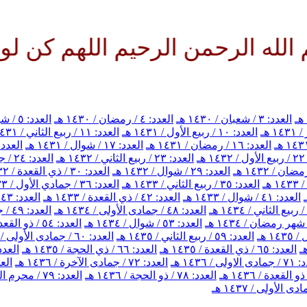
الرحمن الرحيم اللهم كن لوليك ا
العدد: ٣ / شعبان / ١٤٣٠ هـ
العدد: ٤ / رمضان / ١٤٣٠ هـ
العدد: ٥ / شوال / ١٤٣٠ هـ
العدد: ١٠ / ربيع الأول / ١٤٣١ هـ
العدد: ١١ / ربيع الثاني / ١٤٣١ هـ
العدد: ١٦ / رمضان / ١٤٣١ هـ
العدد: ١٧ / شوال / ١٤٣١ هـ
العدد: ١٨ / ذي القعدة / ٣١
هـ
العدد: ٢٣ / ربيع الثاني / ١٤٣٢ هـ
العدد: ٢٤ / جمادي الأول / ١٤٣٢ هـ
العدد: ٢٩ / شوال / ١٤٣٢ هـ
العدد: ٣٠ / ذي القعدة / ١٤٣٢ هـ
العدد: ٣٥ / ربيع الثاني / ١٤٣٣ هـ
العدد: ٣٦ / جمادي الأول / ١٤٣٣ هـ
العدد: ٤١ / شوال / ١٤٣٣ هـ
العدد: ٤٢ / ذي القعدة / ١٤٣٣ هـ
العدد: ٤٣ / ذي الحجة / ١٤٣٣ هـ
العدد: ٤٨ / جمادى الأولى / ١٤٣٤ هـ
العدد: ٤٩ / جمادى الآخرة / ١٤٣٤ هـ
العدد: ٥٣ / شوال / ١٤٣٤ هـ
العدد: ٥٤ / ذو القعدة / ١٤٣٤ هـ
العدد: ٥٩ / ربيع الثاني / ١٤٣٥ هـ
العدد: ٦٠ / جمادى الأولى / ١٤٣٥ هـ
العدد: ٦٥ / ذي القعدة / ١٤٣٥ هـ
العدد: ٦٦ / ذي الحجة / ١٤٣٥ هـ
العدد: ٦٧ / محرم الحرام 
اولى / ١٤٣٦ هـ
العدد: ٧٢ / جمادى الآخرة / ١٤٣٦ هـ
العدد: ٧٣ / 
العدد: ٧٨ / ذو الحجة / ١٤٣٦ هـ
العدد: ٧٩ / محرم الحرام / ١٤٣٧ هـ
 الأولى / ١٤٣٧ هـ