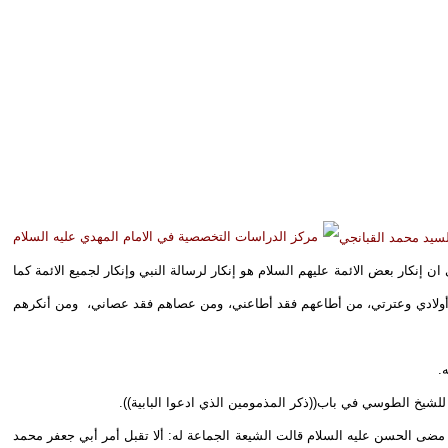
لسيد محمد القبانجي
 إنكار بعض الائمة عليهم السلام هو إنكار لرسالة النبي وإنكار لجميع الائمة كما
ئي وأولادي وعترتي، من أطاعهم فقد أطاعني، ومن عصاهم فقد عصاني، ومن أنكرهم
.
 للشيخ الطوسي في باب((ذكر المذمومين الذي ادعوا البابية)).
مضى الحسن عليه السلام قالت الشيعة الجماعة له: ألا تقبل أمر أبي جعفر محمد