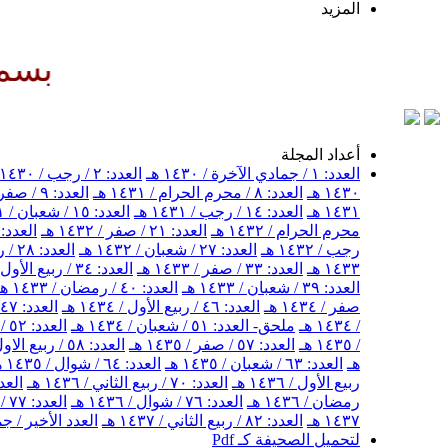
المزيد
بسم الله 
أعداد المجلة
العدد: ١ / جمادي الآخرة / ١٤٣٠ هـ
العدد: ٢ / رجب / ١٤٣٠ هـ
١٤٣٠ هـ
العدد: ٨ / محرم الحرام / ١٤٣١ هـ
العدد: ٩ / صفر / ١٤٣١ هـ
١٤٣١ هـ
العدد: ١٤ / رجب / ١٤٣١ هـ
العدد: ١٥ / شعبان / ١٤٣١ هـ
محرم الحرام / ١٤٣٢ هـ
العدد: ٢١ / صفر / ١٤٣٢ هـ
العدد: ٢٢ / ربيع الأول / ١٤٣٢ 
رجب / ١٤٣٢ هـ
العدد: ٢٧ / شعبان / ١٤٣٢ هـ
العدد: ٢٨ / رمضان / ١٤٣٢ هـ
١٤٣٣ هـ
العدد: ٣٣ / صفر / ١٤٣٣ هـ
العدد: ٣٤ / ربيع الأول / ١٤٣٣ هـ
العدد: ٣٩ / شعبان / ١٤٣٣ هـ
العدد: ٤٠ / رمضان / ١٤٣٣ هـ
صفر / ١٤٣٤ هـ
العدد: ٤٦ / ربيع الأول / ١٤٣٤ هـ
العدد: ٤٧ / ربيع الثاني / ١٤٣٤ هـ
/ ١٤٣٤ هـ
ملحق- العدد: ٥١ / شعبان / ١٤٣٤ هـ
العدد: ٥٢ / شهر رمضان / ١٤٣٤ هـ
/ ١٤٣٥ هـ
العدد: ٥٧ / صفر / ١٤٣٥ هـ
العدد: ٥٨ / ربيع الاول / ١٤٣٥ هـ
هـ
العدد: ٦٣ / شعبان / ١٤٣٥ هـ
العدد: ٦٤ / شوال / ١٤٣٥ هـ
ربيع الأول / ١٤٣٦ هـ
العدد: ٧٠ / ربيع الثاني / ١٤٣٦ هـ
العدد: ٧١ / جمادى ال
رمضان / ١٤٣٦ هـ
العدد: ٧٦ / شوال / ١٤٣٦ هـ
العدد: ٧٧ / ذو القعدة / ١٤٣٦ هـ
١٤٣٧ هـ
العدد: ٨٢ / ربيع الثاني / ١٤٣٧ هـ
العدد الأخير / جمادى
لتحميل الصحيفة كـ Pdf