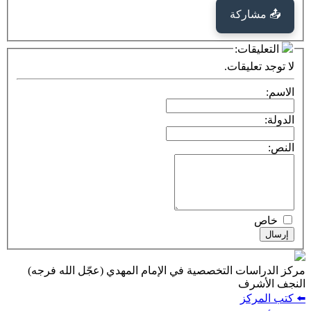
📤 مشاركة
التعليقات:
لا توجد تعليقات.
الاسم:
الدولة:
النص:
خاص
إرسال
مركز الدراسات التخصصية في الإمام المهدي (عجّل الله فرجه)
النجف الأشرف
⬅️ كتب المركز