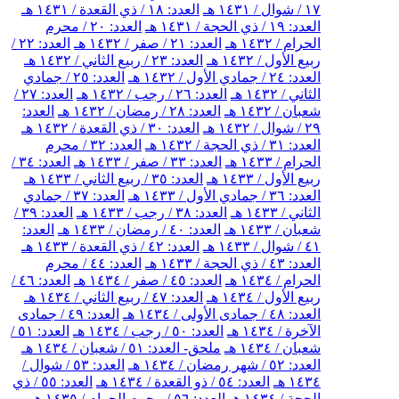
١٧ / شوال / ١٤٣١ هـ
العدد: ١٨ / ذي القعدة / ١٤٣١ هـ
العدد: ١٩ / ذي الحجة / ١٤٣١ هـ
العدد: ٢٠ / محرم
الحرام / ١٤٣٢ هـ
العدد: ٢١ / صفر / ١٤٣٢ هـ
العدد: ٢٢ /
ربيع الأول / ١٤٣٢ هـ
العدد: ٢٣ / ربيع الثاني / ١٤٣٢ هـ
العدد: ٢٤ / جمادي الأول / ١٤٣٢ هـ
العدد: ٢٥ / جمادي
الثاني / ١٤٣٢ هـ
العدد: ٢٦ / رجب / ١٤٣٢ هـ
العدد: ٢٧ /
شعبان / ١٤٣٢ هـ
العدد: ٢٨ / رمضان / ١٤٣٢ هـ
العدد:
٢٩ / شوال / ١٤٣٢ هـ
العدد: ٣٠ / ذي القعدة / ١٤٣٢ هـ
العدد: ٣١ / ذي الحجة / ١٤٣٢ هـ
العدد: ٣٢ / محرم
الحرام / ١٤٣٣ هـ
العدد: ٣٣ / صفر / ١٤٣٣ هـ
العدد: ٣٤ /
ربيع الأول / ١٤٣٣ هـ
العدد: ٣٥ / ربيع الثاني / ١٤٣٣ هـ
العدد: ٣٦ / جمادي الأول / ١٤٣٣ هـ
العدد: ٣٧ / جمادي
الثاني / ١٤٣٣ هـ
العدد: ٣٨ / رجب / ١٤٣٣ هـ
العدد: ٣٩ /
شعبان / ١٤٣٣ هـ
العدد: ٤٠ / رمضان / ١٤٣٣ هـ
العدد:
٤١ / شوال / ١٤٣٣ هـ
العدد: ٤٢ / ذي القعدة / ١٤٣٣ هـ
العدد: ٤٣ / ذي الحجة / ١٤٣٣ هـ
العدد: ٤٤ / محرم
الحرام / ١٤٣٤ هـ
العدد: ٤٥ / صفر / ١٤٣٤ هـ
العدد: ٤٦ /
ربيع الأول / ١٤٣٤ هـ
العدد: ٤٧ / ربيع الثاني / ١٤٣٤ هـ
العدد: ٤٨ / جمادى الأولى / ١٤٣٤ هـ
العدد: ٤٩ / جمادى
الآخرة / ١٤٣٤ هـ
العدد: ٥٠ / رجب / ١٤٣٤ هـ
العدد: ٥١ /
شعبان / ١٤٣٤ هـ
ملحق- العدد: ٥١ / شعبان / ١٤٣٤ هـ
العدد: ٥٢ / شهر رمضان / ١٤٣٤ هـ
العدد: ٥٣ / شوال /
١٤٣٤ هـ
العدد: ٥٤ / ذو القعدة / ١٤٣٤ هـ
العدد: ٥٥ / ذي
الحجة / ١٤٣٤ هـ
العدد: ٥٦ / محرم الحرام / ١٤٣٥ هـ