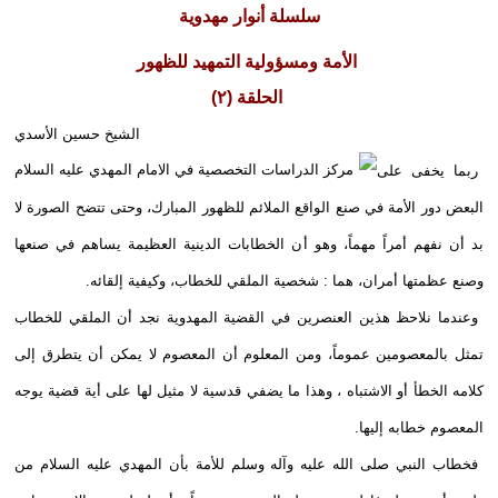
سلسلة أنوار مهدوية
الأمة ومسؤولية التمهيد للظهور
الحلقة (٢)
الشيخ حسين الأسدي
ربما يخفى على
البعض دور الأمة في صنع الواقع الملائم للظهور المبارك، وحتى تتضح الصورة لا
بد أن نفهم أمراً مهماً، وهو أن الخطابات الدينية العظيمة يساهم في صنعها
وصنع عظمتها أمران، هما : شخصية الملقي للخطاب، وكيفية إلقائه.
وعندما نلاحظ هذين العنصرين في القضية المهدوية نجد أن الملقي للخطاب
تمثل بالمعصومين عموماً، ومن المعلوم أن المعصوم لا يمكن أن يتطرق إلى
كلامه الخطأ أو الاشتباه ، وهذا ما يضفي قدسية لا مثيل لها على أية قضية يوجه
المعصوم خطابه إليها.
فخطاب النبي صلى الله عليه وآله وسلم للأمة بأن المهدي عليه السلام من